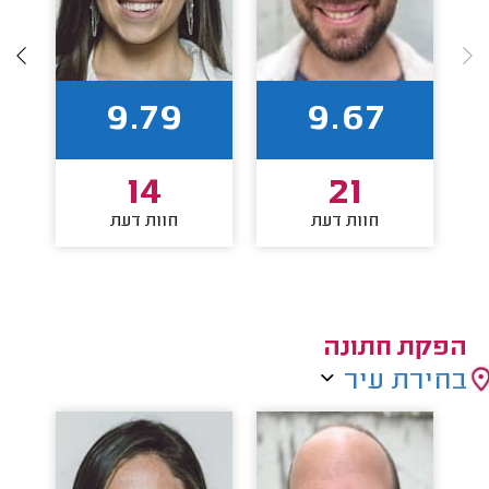
9.79
9.67
14
21
חוות דעת
חוות דעת
הפקת חתונה
בחירת עיר