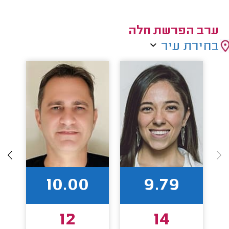
ערב הפרשת חלה
בחירת עיר
10.00
9.79
12
14