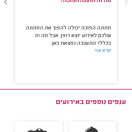
מה זה חתונה הפוכה?
מ
חתונה הפוכה יכולה להפוך את החתונה
מה
שלכם לאירוע יוצא דופן. אבל מה זה
ל
קר
בכלל? התשובה נמצאת כאן.
קרא עוד
ענפים נוספים ב
אירועים