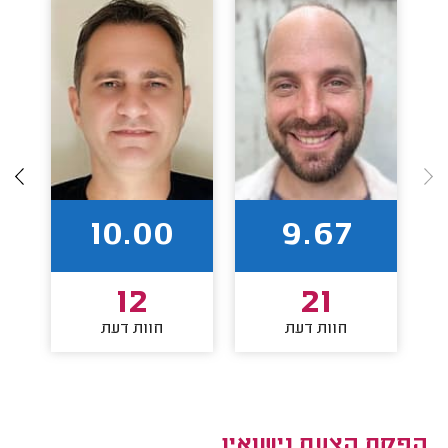
10.00
9.67
12
21
חוות דעת
חוות דעת
הפקת הצעת נישואין