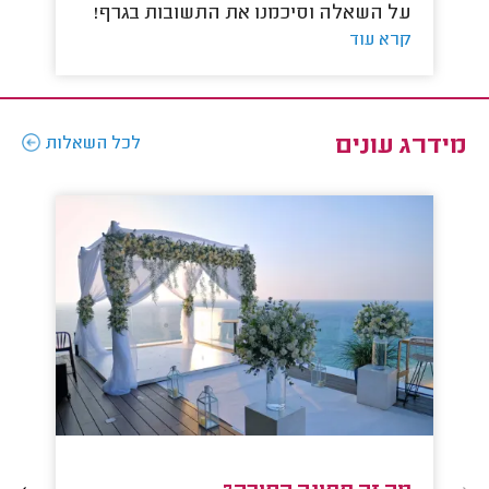
על השאלה וסיכמנו את התשובות בגרף!
על
קרא עוד
קר
מידרג עונים
לכל השאלות