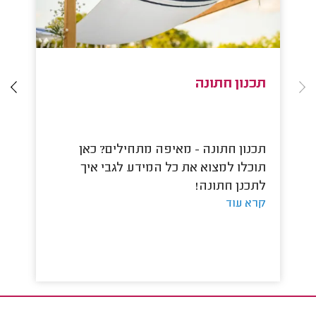
תכנון חתונה
ה
תכנון חתונה - מאיפה מתחילים? כאן
הב
תוכלו למצוא את כל המידע לגבי איך
מ
לתכנן חתונה!
מצ
קרא עוד
קר