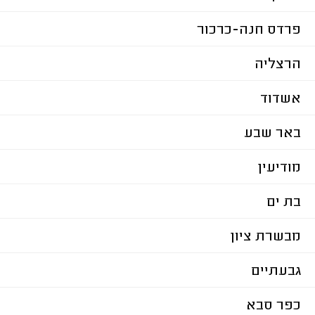
פרדס חנה-כרכור
הרצליה
אשדוד
באר שבע
מודיעין
בת ים
מבשרת ציון
גבעתיים
כפר סבא