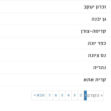
זכרון יעקב
גן יבנה
קדימה-צורן
כפר יונה
נס ציונה
נהריה
קרית אתא
1
2
3
4
5
6
7
הבא
»
« הקודם