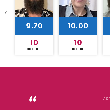
9.70
10.00
10
10
חוות דעת
חוות דעת
טי.