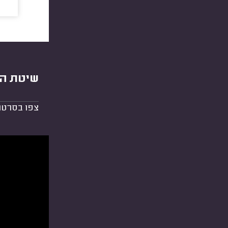
שיטת הד
צפו בסרטו