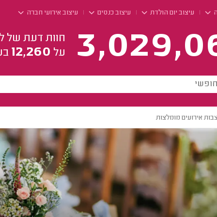
ה
עיצוב יום הולדת
עיצוב כנסים
עיצוב אירועי חברה
3,029,0
חוות דעת של ל
12,260
על
בע
בות אירועים מומלצות