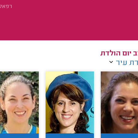
רפאל 
ב יום הולדת
ת עיר