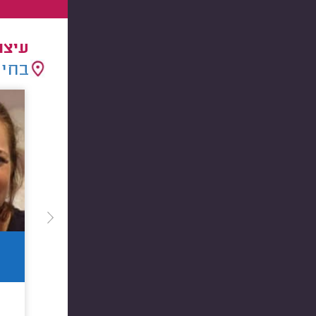
עיצו
בחיר