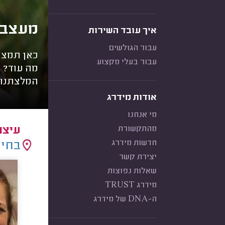
מעצבות איר
איך עובד השירות
עבור הגולשים
כאן תמצאו
עבור בעלי מקצוע
מה עוד? מ
המלצתנו 
אודות מידרג
מי אנחנו
מהתקשורת
עיצו
חדשות מידרג
בחיר
יצירת קשר
שאלות נפוצות
מידרג TRUST
ה-DNA של מידרג