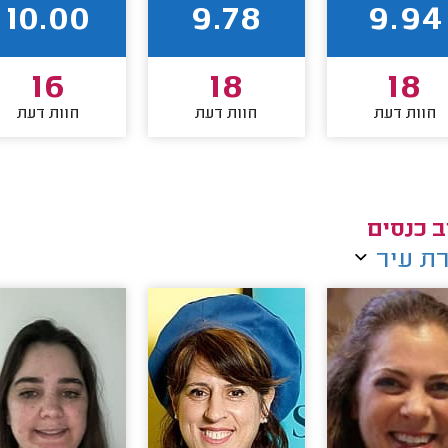
10.00
9.78
9.94
16
18
18
חוות דעת
חוות דעת
חוות דעת
ב כנסים
ת עיר