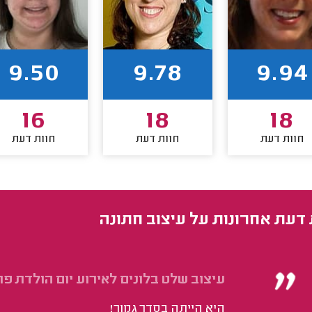
9.50
9.78
9.94
16
18
18
חוות דעת
חוות דעת
חוות דעת
 דעת אחרונות על עיצוב חתונה
עיצוב שלט בלונים לאירוע יום הולדת פר
היא הייתה בסדר גמור!