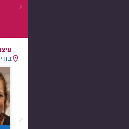
עיצו
בחיר