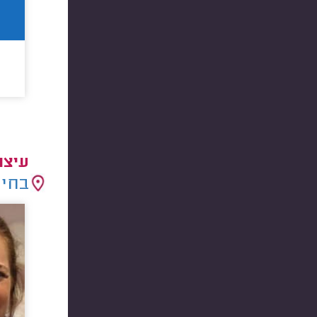
עיצו
בחיר