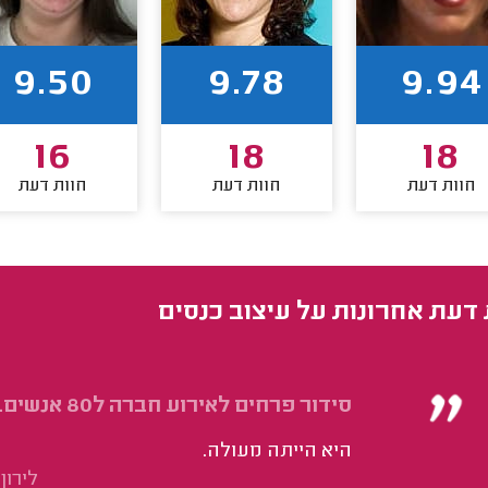
9.50
9.78
9.94
16
18
18
חוות דעת
חוות דעת
חוות דעת
 דעת אחרונות על עיצוב כנסים
סידור פרחים לאירוע חברה ל80 אנשים.
היא הייתה מעולה.
לירון