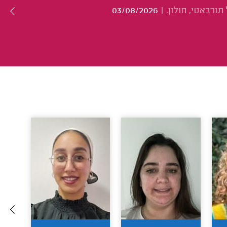
תורבאטי, חולון.
|
03/08/2026