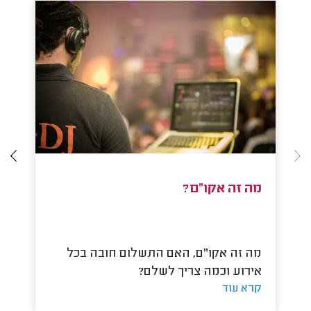
מה זה אקו"ם?
כ
מה זה אקו"ם, האם התשלום חובה בכל
כמ
קר
אירוע וכמה צריך לשלם?
קרא עוד