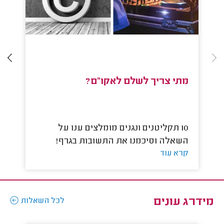
מתי צריך לשלם לאקו"ם?
ע
10 תקליטנים ונגנים מומלצים ענו על
השאלה וסיכמנו את התשובות בגרף!
הש
קרא עוד
קר
מידרג עונים
לכל השאלות