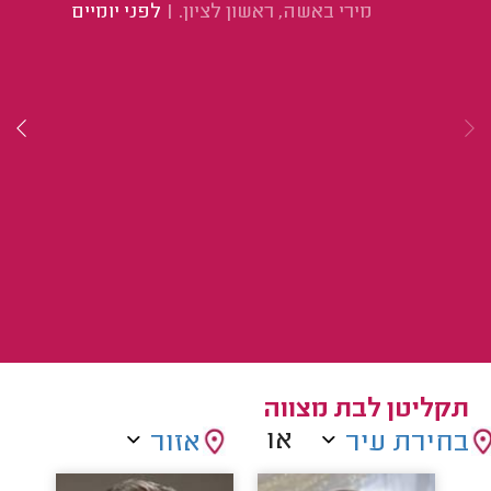
מירי באשה, ראשון לציון.
|
לפני יומיים
תקליטן לבת מצווה
או
בחירת עיר
אזור