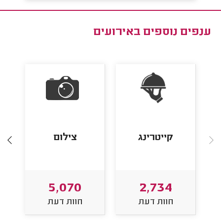
ענפים נוספים ב
אירועים
קייטרינג
צילום
5,070
2,734
חוות דעת
חוות דעת