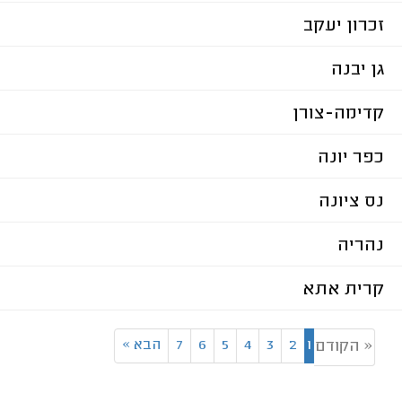
זכרון יעקב
גן יבנה
קדימה-צורן
כפר יונה
נס ציונה
נהריה
קרית אתא
1
2
3
4
5
6
7
הבא
»
« הקודם