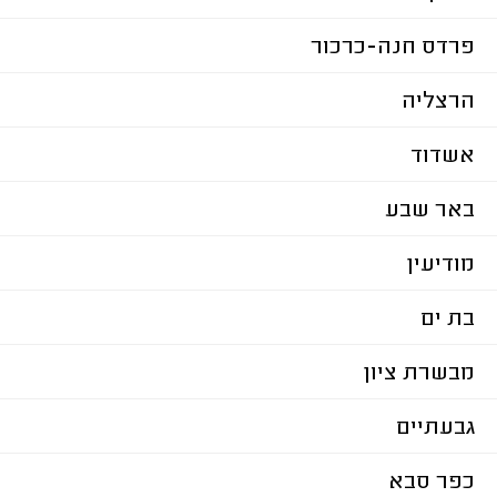
פרדס חנה-כרכור
הרצליה
אשדוד
באר שבע
מודיעין
בת ים
מבשרת ציון
גבעתיים
כפר סבא