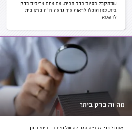
שמתקבל בסיום בדק הבית. אם אתם צריכים בדק
בית, כאן תוכלו לראות איך נראה דו"ח בדק בית
לדוגמא
מה זה בדק בית?
אתם לפני הקנייה הגדולה של חייכם – בית! בתוך