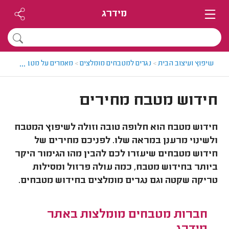
מידרג
...
שיפוץ ועיצוב הבית
>
נגרים למטבחים מומלצים
>
מאמרים על מטבחים
>
חיד
חידוש מטבח מחירים
חידוש מטבח הוא חלופה טובה וזולה לשיפוץ המטבח
ולשינוי מרענן במראה שלו. לפניכם מחירים של
חידוש מטבחים שיעזרו לכם להבין מהו הגימור היקר
ביותר בחידוש מטבח, כמה עולה פרזול ומסילות
טריקה שקטה וגם נגרים מומלצים בחידוש מטבחים.
חברות מטבחים מומלצות באתר