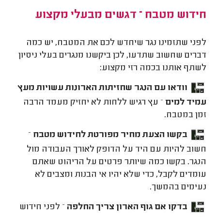
חידוש מטבח – דגשים מבעלי מקצוע
לפני שתזמינו נגר שיחדש לכם את המטבח, יש כמה
דברים שחשוב שתדעו, לכן ביקשנו מנגרים בעלי ניסיון
לשתף אותנו בכמה רזי מקצוע:
וודאו עם הנגר שחזיתות הארונות עשויות מעץ
עמיד למים
– עץ רגיש ללחות לא יחזיק מעמד הרבה
זמן במטבח.
בקשו הצעת מחיר מפורטת לחידוש מטבח
–
חשוב להיות עם היד על הדופק לאורך העבודה מול
הנגר. בקשו כמה שיותר פרטים על הריהוט שאתם
עומדים לקבל, כדי שלא יהיו אי הבנות ומצבים לא
נעימים בהמשך.
בדקו אם גוף הארון צריך החלפה
– לפני חידוש