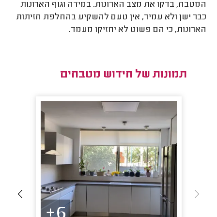
המטבח, בדקו את מצב הארונות. במידה וגוף הארונות
כבר ישן ולא עמיד, אין טעם להשקיע בהחלפת חזיתות
הארונות, כי הם פשוט לא יחזיקו מעמד.
תמונות של חידוש מטבחים
6+