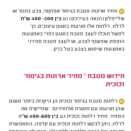
מחיר ארונות מטבח בגימור אפוקסי, צבע בתנור או
שלייפלק (הנאה בעיניכם) נע
בין 200- 400 ש"ח
לדלת. דלתות אלו מגיעות במגוון עיצובים. כך
למשל תוכלו לעצב מטבח בסגנון כפרי באמצעות
הוספת שפשוף לצבע, או לעצב מטבח מודרני
באמצעות שימוש בצבע בעל ברק.
חידוש מטבח – מחיר ארונות בגימור
זכוכית
דלתות מטבח בגימור זכוכית הן היקרות ביותר משום
שהן מגיעות עם מסגרת אלומיניום – שמייקרת את
המחיר. מחיר דלתות זכוכית נע
בין 400-800 ש"
ח
לדלת. ניתן לבקש דלתות זכוכית עם קלפה, המאפשרת