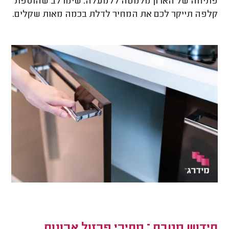
פתיחה של הארון מלמטה ללמעלה. שימו לב שהוספת
קלפה תייקר לכם את המחיר לדלת בכמה מאות שקלים.
חידוש מטבח – מחירי פרזול ארונות