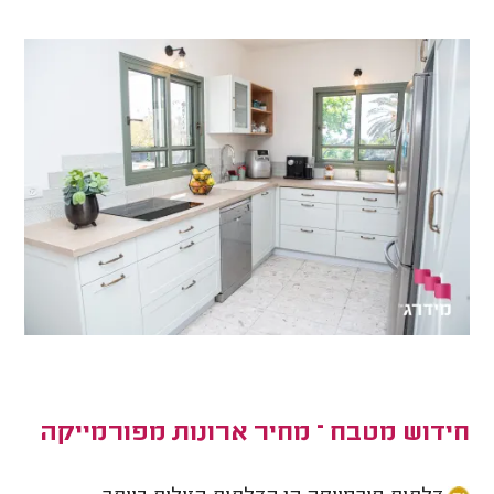
חידוש מטבח – מחיר ארונות מפורמייקה