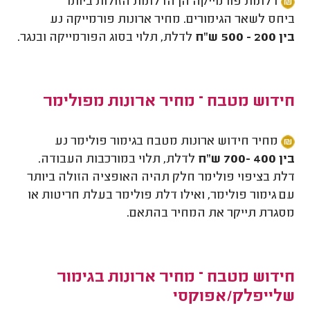
דלתות פורמייקה הן הדלתות הזולות ביותר
ביחס לשאר הגימורים. מחיר ארונות פורמייקה נע
בין 200 - 500 ש"ח
לדלת, תלוי בסוג הפורמייקה ובנגר.
חידוש מטבח – מחיר ארונות מפולימר
מחיר חידוש ארונות מטבח בגימור פולימר נע
בין 400 -700 ש"ח
לדלת, תלוי במורכבות העבודה.
דלת בציפוי פולימר חלק תהיה האופציה הזולה ביותר
עם גימור פולימר, ואילו דלת פולימר בעלת חריטות או
מסגרת תייקר את המחיר בהתאם.
חידוש מטבח – מחיר ארונות בגימור
שלייפלק/אפוקסי