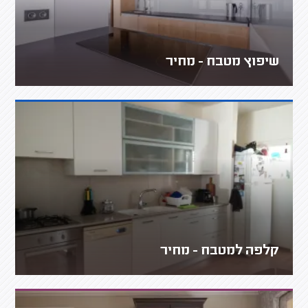
שיפוץ מטבח - מחיר
קלפה למטבח - מחיר