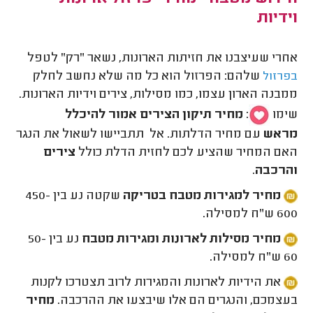
וידיות
אחרי שעיצבנו את חזיתות הארונות, נשאר "רק" לטפל
שלהם: הפרזול הוא כל מה שלא נחשב לחלק
בפרזול
ממבנה הארון עצמו, כמו מסילות, צירים וידיות הארונות.
שימו
:
מחיר תיקון הצירים אמור להיכלל
מראש
עם מחיר הדלתות. אל תתביישו לשאול את הנגר
האם המחיר שהציע לכם לחזית הדלת כולל
צירים
והרכבה
.
מחיר למגירות מטבח בטריקה
שקטה נע בין 450-
600 ש"ח למסילה.
מחיר מסילות לארונות ומגירות מטבח
נע בין 50-
60 ש"ח למסילה.
את הידיות לארונות והמגירות לרוב תצטרכו לקנות
בעצמכם, והנגרים הם אלו שיבצעו את ההרכבה.
מחיר