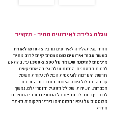
עגלת גלידה לאירועים מחיר - תקציר
מחיר עגלת גלידה לאירועים נע בין
10-15 ₪ לאורח,
כאשר עבור אירועים מצומצמים קיים לרוב מחיר
מינימום להזמנה שעומד על 1,300-2,500 ₪,
בהתאם
לכמות המוזמנים. הזמנת עגלת גלידה אמריקאית
דורשת היערכות לוגיסטית הכוללת נקודת חשמל
קרובה ומסלול גישה נגיש ושטוח עבור המכונות
הכבדות. השירות, שכולל מפעיל וחומרי גלם, נמשך
לרוב בין שעה לשעתיים. כל הנתונים וטווחי המחירים
מבוססים על ניסיון המומחים ודירוגי הלקוחות מאתר
מידרג.