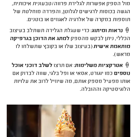
מול הספק אפשרות לגלידת פרווה/טבעונית איכותית,
הגשה בכוסות לרגישים לגלוטן, והפרדה מוחלטת של
תוספות במקרה של אלרגיה לאגוזים או בוטנים.
🍦
נראות ומיתוג:
כדי שעגלת הגלידה תשתלב בעיצוב
הכללי, ניתן לבקש מהספק
למתג את הדוכן בגרפיקה
מותאמת אישית
(בעיצוב שלו או בקובץ שתשלחו לו
מראש).
🍦
אטרקציות משלימות:
אם תרצו
לשלב דוכני אוכל
נוספים
כמו יוגורט, אסאי או ופל בלגי, שווה לבדוק אם
אותו מפעיל מספק אותם, מה שיוזיל לרוב את עלויות
הלוגיסטיקה וההובלה.