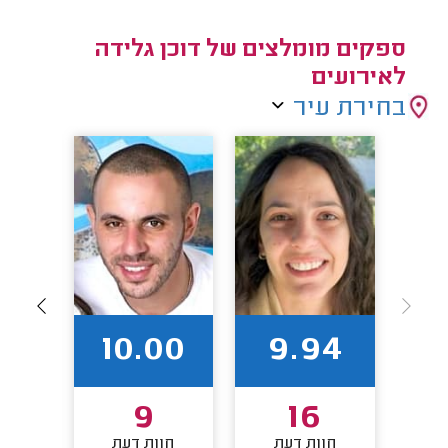
ספקים מומלצים של דוכן גלידה
לאירועים
בחירת עיר
8
10.00
9.94
9
16
חוות דעת
חוות דעת
חו