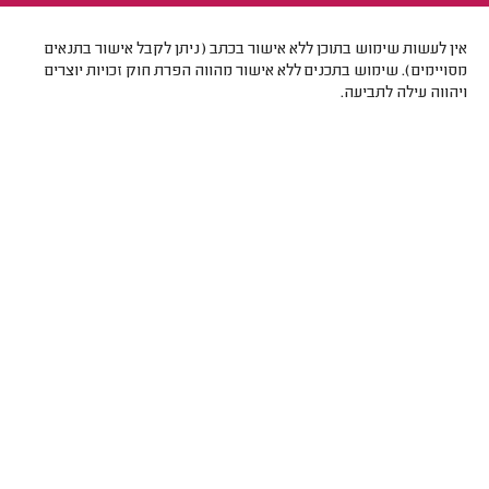
אין לעשות שימוש בתוכן ללא אישור בכתב (ניתן לקבל אישור בתנאים
מסויימים). שימוש בתכנים ללא אישור מהווה הפרת חוק זכויות יוצרים
ויהווה עילה לתביעה.