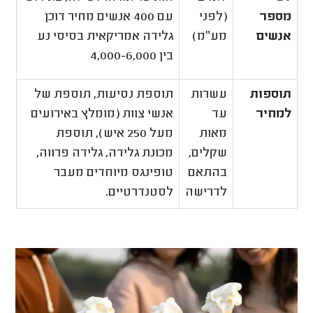
מספר
(לפני
עם 400 אנשים מחיר דוכן
אנשים
מע״מ)
גלידה אמריקאית בסיסי נע
בין 4,000-6,000
תוספות
עשרות
תוספת נסיעות, תוספת של
למחיר
עד
אנשי צוות (מומלץ באירועים
מאות
מעל 250 איש), תוספת
שקלים,
מכונת גלידה, גלידה פרווה,
בהתאם
טופינגס מיוחדים מעבר
לדרישה
לסטנדרטיים.