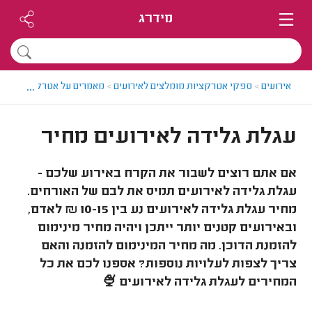
מידרג
...
אירועים
>
ספקי אטרקציות מומלצים לאירועים
>
מאמרים על אטרקציות לאיר
עגלת גלידה לאירועים מחיר
אם אתם רוצים לשבור את הקרח באירוע שלכם -
עגלת גלידה לאירועים תמיס את לבם של האורחים.
מחיר עגלת גלידה לאירועים נע בין 10-15 ₪ לאדם,
ובאירועים קטנים יותר ייתכן ויהיה מחיר מינימום
להזמנת הדוכן. מה מחיר המינימום להזמנה והאם
צריך לצפות לעלויות נוספות? אספנו לכם את כל
המחירים לעגלת גלידה לאירועים
🍨