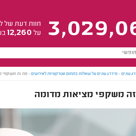
3,029,0
חוות דעת של ל
12,260
על
בע
ג עונים
>
מידרג עונים על שאלות בתחום אטרקציות לאירועים
>
מה זה משקפי מ
זה משקפי מציאות מדומה