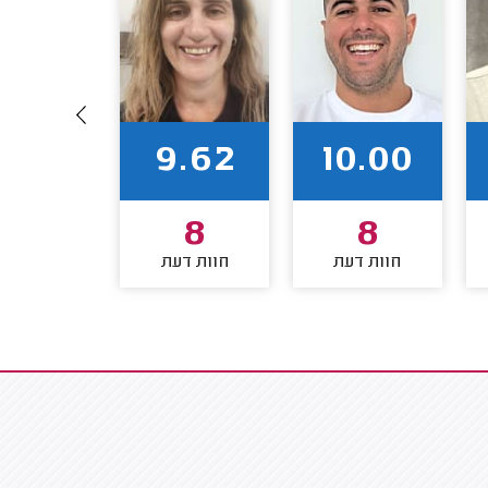
9.83
9.62
10.00
6
8
8
חוות דעת
חוות דעת
חוות דע