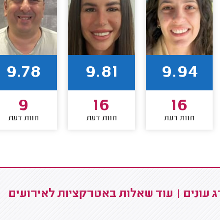
9.78
9.81
9.94
9
16
16
חוות דעת
חוות דעת
חוות דעת
 עונים | עוד שאלות באטרקציות לאירועים