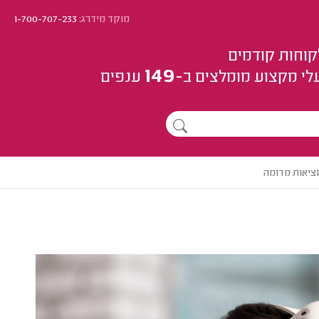
מוקד מידרג:
1-700-707-233
קוחות קודמים
149
לי מקצוע
מומלצים
ב-
ענפים
ציאות מדומה