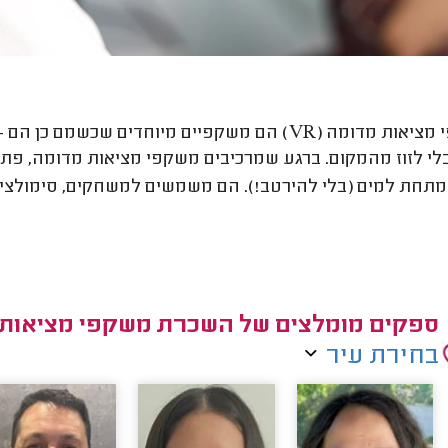
 מציאות מדומה
(VR)
הם משקפיים מיוחדים שכשמם כן הם -
לי לזוז מהמקום. ברגע שמרכיבים משקפי מציאות מדומה, פתא
מתחת למים (בלי להירטב!). הם משמשים למשחקים, סימולציות
ספקים מומלצים של השכרת משקפי מציאות
בחירת עיר