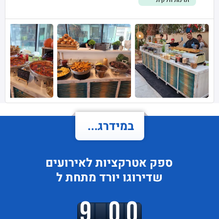
זמינות חלקית
במידרג...
ספק אטרקציות לאירועים
שדירוגו
יורד
מתחת ל
9.00