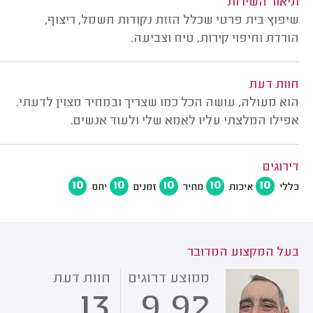
תיאור השירות
שיפוץ בית פרטי שכלל הזזת נקודות חשמל, ריצוף,
הורדת וחיפוי קירות, טיח וצביעה.
חוות דעת
הוא מעולה, עושה הכל כמו שצריך ובמחיר מצוין לדעתי.
אפילו המלצתי עליו לאמא שלי ולעוד אנשים.
דירוגים
10
10
10
10
10
כללי
איכות
מחיר
זמנים
יחס
בעל המקצוע המדובר
ממוצע דרוגים
חוות דעת
13
9.92