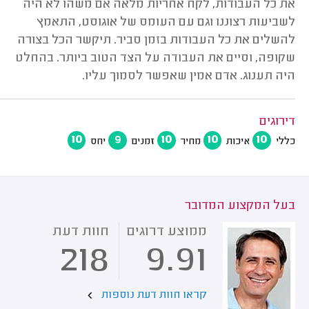
את כל העבודות, לקח אחריות מלאה אם משהו לא היה
לשביעות רצוננו וגם עם העומס של אוגוסט, התאמץ
להשלים את כל העבודות בזמן סביר. תיקשר הכל בצורה
שקופה, וסיים את העבודה על הצד הטוב ביותר. בהחלט
היה תענוג. אדם אמין שאפשר לסמוך עליו.
דירוגים
10
9
10
10
10
כללי
איכות
מחיר
זמנים
יחס
בעל המקצוע המדובר
ממוצע דרוגים
חוות דעת
218
9.91
קראו חוות דעת נוספות