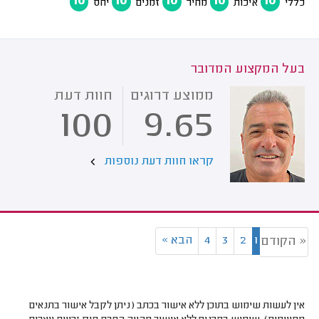
10
10
10
10
10
כללי
איכות
מחיר
זמנים
יחס
בעל המקצוע המדובר
ממוצע דרוגים
חוות דעת
100
9.65
קראו חוות דעת נוספות
1
2
3
4
הבא
»
« הקודם
אין לעשות שימוש בתוכן ללא אישור בכתב (ניתן לקבל אישור בתנאים