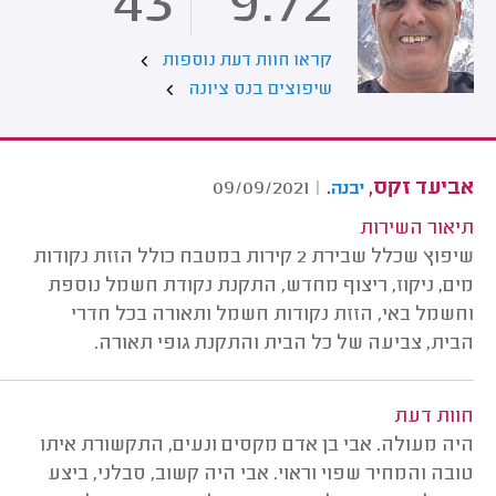
43
9.72
קראו חוות דעת נוספות
שיפוצים בנס ציונה
אביעד זקס,
.
09/09/2021
|
יבנה
תיאור השירות
שיפוץ שכלל שבירת 2 קירות במטבח כולל הזזת נקודות
מים, ניקוז, ריצוף מחדש, התקנת נקודת חשמל נוספת
וחשמל באי, הזזת נקודות חשמל ותאורה בכל חדרי
הבית, צביעה של כל הבית והתקנת גופי תאורה.
חוות דעת
היה מעולה. אבי בן אדם מקסים ונעים, התקשורת איתו
טובה והמחיר שפוי וראוי. אבי היה קשוב, סבלני, ביצע