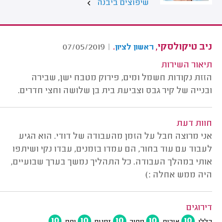
שיפוצים ביבנה
ניב טיקולסקי,
.
07/05/2019
|
ראשון לציון
תיאור השירות
הזזת נקודות חשמל ומים, פירוק מטבח ישן, שבירה
ובנייה של קיר גבס וצביעת בית בן שלושה וחצי חדרים.
חוות דעת
אני מרוצה חבל על הזמן מהעבודה של דודי. הוא הגיע
לעבוד עם עוד בחור, הם עמדו בזמנים, עבדו נקי ושיתפו
אותי במהלך העבודה. כל התהליך נמשך בערך שבועיים,
היה ממש אחלה :)
דירוגים
10
10
10
10
10