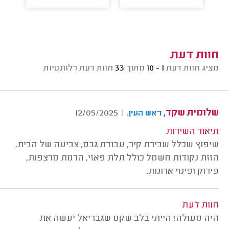
חוות דעת
מציג חוות דעת
1 - 10
מתוך
33
חוות דעת רלוונטיות
שלומית שקד,
.
12/05/2025
|
ראש העין
תיאור השירות
שיפוץ שכלל שבירת קיר, עבודת גבס, צביעה של הבית,
הזזת נקודות חשמל כולל תלת פאזי, הרמת מרצפות,
פירוק ופינוי ארונות.
חוות דעת
היה מעולה! הייתי בלב שקט שגבריאל יעשה את