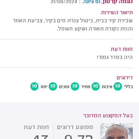
נעמה קרטון,
.
21/08/2024
|
נס ציונה
תיאור השירות
שבירת קיר בבית, ביטול צנרת מים בקיר, צביעת האזור
והזזת נקודת תאורה ושקע חשמל.
חוות דעת
היה בסדר גמור!
דירוגים
10
10
10
10
10
כללי
איכות
מחיר
זמנים
יחס
בעל המקצוע המדובר
ממוצע דרוגים
חוות דעת