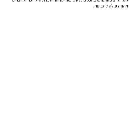
מסויימים). שימוש בתכנים ללא אישור מהווה הפרת חוק זכויות יוצרים
ויהווה עילה לתביעה.