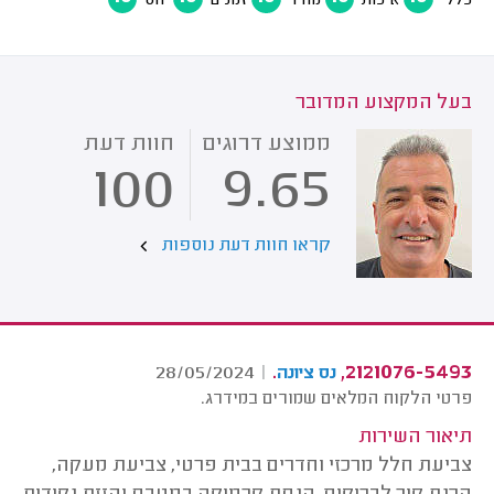
כללי
איכות
מחיר
זמנים
יחס
בעל המקצוע המדובר
ממוצע דרוגים
חוות דעת
100
9.65
קראו חוות דעת נוספות
.
2121076-5493,
28/05/2024
|
נס ציונה
פרטי הלקוח המלאים שמורים במידרג.
תיאור השירות
צביעת חלל מרכזי וחדרים בבית פרטי, צביעת מעקה,