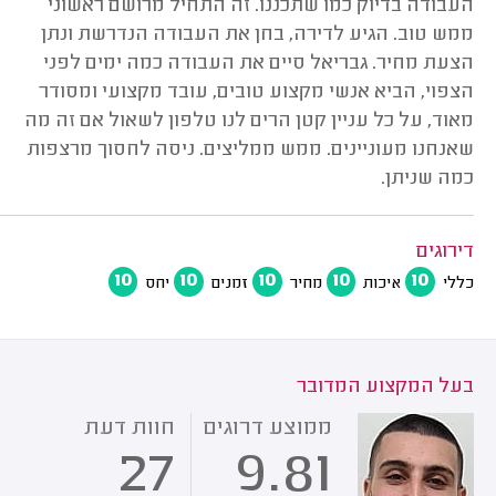
העבודה בדיוק כמו שתכננו. זה התחיל מרושם ראשוני
ממש טוב. הגיע לדירה, בחן את העבודה הנדרשת ונתן
הצעת מחיר. גבריאל סיים את העבודה כמה ימים לפני
הצפוי, הביא אנשי מקצוע טובים, עובד מקצועי ומסודר
מאוד, על כל עניין קטן הרים לנו טלפון לשאול אם זה מה
שאנחנו מעוניינים. ממש ממליצים. ניסה לחסוך מרצפות
כמה שניתן.
דירוגים
10
10
10
10
10
כללי
איכות
מחיר
זמנים
יחס
בעל המקצוע המדובר
ממוצע דרוגים
חוות דעת
27
9.81