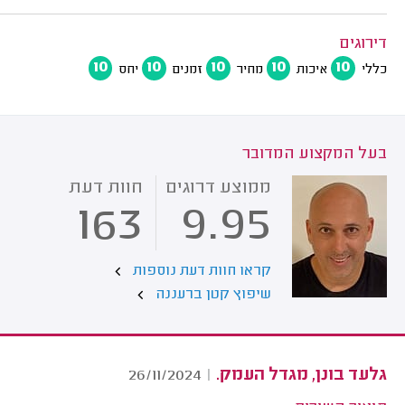
דירוגים
10
10
10
10
10
כללי
איכות
מחיר
זמנים
יחס
בעל המקצוע המדובר
ממוצע דרוגים
חוות דעת
163
9.95
קראו חוות דעת נוספות
שיפוץ קטן ברעננה
גלעד בונן, מגדל העמק.
26/11/2024
|