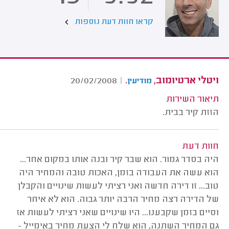
קראו חוות דעת נוספות
ויטלי ארטיומוב,
.
20/02/2008
|
מודיעין
תיאור השירות
הזזת קיר בבית.
חוות דעת
היה בסדר גמור. הוא שבר קיר ובנה אותו במקום אחר...
הוא עשה את העבודה בזמן, האכות טובה והמחיר היה
טוב... זו דירה חדשה ואני רציתי לעשות שינויים והקבלן
של הדירה רצה מחיר הרבה יותר גבוה. הוא לא איחר
וסיים בזמן שקבענו... היו שינויים שאני רציתי לעשות אז
גם המחיר השתנה, הוא שלח לי הצעת מחיר באימייל -