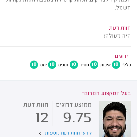
הכנת קיר לבריקים, הנחת קרמיקה במטבח והזזת נקודות
חשמל.
חוות דעת
היה מעולה!
דירוגים
10
10
10
10
10
כללי
איכות
מחיר
זמנים
יחס
בעל המקצוע המדובר
ממוצע דרוגים
חוות דעת
12
9.75
קראו חוות דעת נוספות