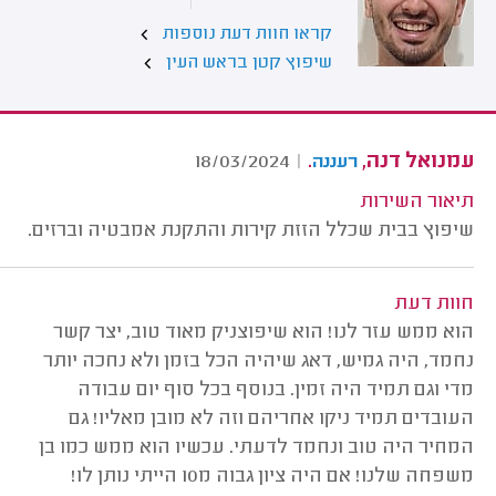
קראו חוות דעת נוספות
שיפוץ קטן בראש העין
עמנואל דנה,
.
18/03/2024
|
רעננה
תיאור השירות
שיפוץ בבית שכלל הזזת קירות והתקנת אמבטיה וברזים.
חוות דעת
הוא ממש עזר לנו! הוא שיפוצניק מאוד טוב, יצר קשר
נחמד, היה גמיש, דאג שיהיה הכל בזמן ולא נחכה יותר
מדי וגם תמיד היה זמין. בנוסף בכל סוף יום עבודה
העובדים תמיד ניקו אחריהם וזה לא מובן מאליו! גם
המחיר היה טוב ונחמד לדעתי. עכשיו הוא ממש כמו בן
משפחה שלנו! אם היה ציון גבוה מ10 הייתי נותן לו!