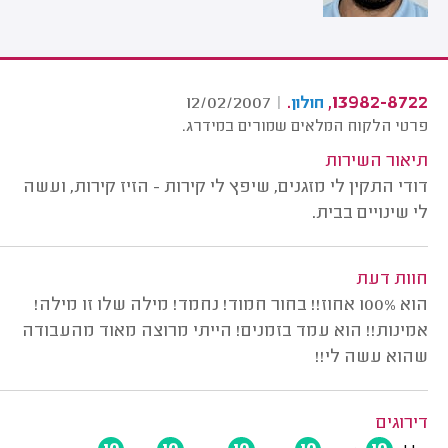
.
13982-8722,
12/02/2007
|
חולון
פרטי הלקוח המלאים שמורים במידרג.
תיאור השירות
דודי התקין לי מזגנים, שיפץ לי קירות - הזיז קירות, ועשה
לי שינויים בבית.
חוות דעת
הוא 100% אחוז!! בחור חמוד! נחמד! מילה שלו זו מילה!
אמינות!! הוא עמד בזמנים! הייתי מרוצה מאוד מהעבודה
שהוא עשה לי!!
דירוגים