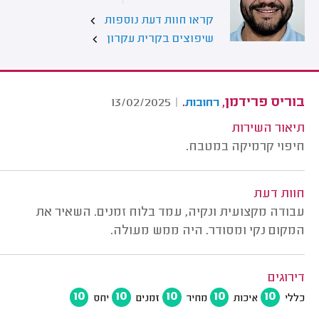
קראו חוות דעת נוספות
שיפוצים בקרית עקרון
בוריס פרידמן,
.
13/02/2025
|
רחובות
תיאור השירות
חיפוי קרמיקה במטבח.
חוות דעת
עבודה מקצועית ונקיה, עמד בלוח זמנים. השאיר את
המקום נקי ומסודר. היה ממש מעולה.
דירוגים
10
10
10
10
10
כללי
איכות
מחיר
זמנים
יחס