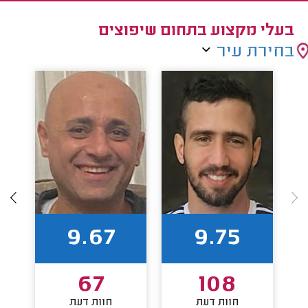
בעלי מקצוע בתחום שיפוצים
בחירת עיר
9.67
9.75
67
108
חוות דעת
חוות דעת