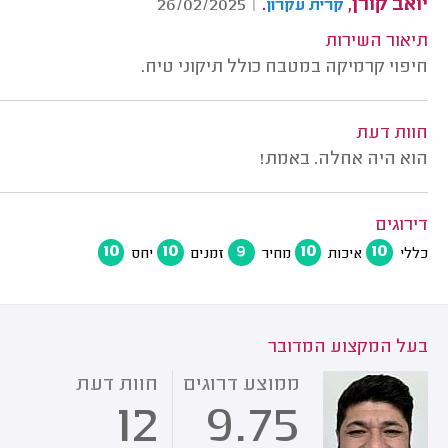
יואב קורן,
.
26/02/2025
|
קרית עקרון
תיאור השירות
חיפוי קרמיקה במטבח כולל תיקוני טיח.
חוות דעת
הוא היה אחלה. באמת!
דירוגים
10
10
9
10
10
כללי
איכות
מחיר
זמנים
יחס
בעל המקצוע המדובר
ממוצע דרוגים
חוות דעת
12
9.75