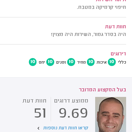
תיאור השירות
חיפוי קרמיקה במטבח.
חוות דעת
היה בסדר גמור, השירות היה מצוין!
דירוגים
10
10
10
10
10
כללי
איכות
מחיר
זמנים
יחס
בעל המקצוע המדובר
ממוצע דרוגים
חוות דעת
51
9.69
קראו חוות דעת נוספות