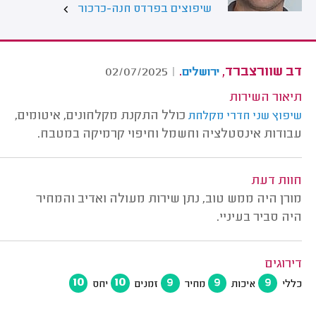
שיפוצים בפרדס חנה-כרכור
דב שוורצברד,
.
02/07/2025
|
ירושלים
תיאור השירות
כולל התקנת מקלחונים, איטומים,
שיפוץ שני חדרי מקלחת
עבודות אינסטלציה וחשמל וחיפוי קרמיקה במטבח.
חוות דעת
מורן היה ממש טוב, נתן שירות מעולה ואדיב והמחיר
היה סביר בעיניי.
דירוגים
10
10
9
9
9
כללי
איכות
מחיר
זמנים
יחס