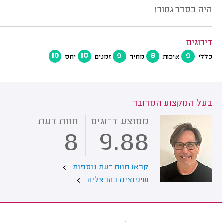
היה בסדר גמור!
דירוגים
10
10
9
8
9
כללי
איכות
מחיר
זמנים
יחס
בעל המקצוע המדובר
ממוצע דרוגים
חוות דעת
8
9.88
קראו חוות דעת נוספות
שיפוצים בהרצליה