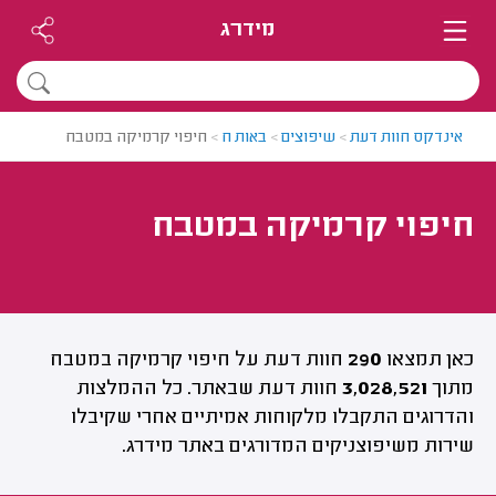
מידרג
אינדקס חוות דעת
>
שיפוצים
>
באות ח
>
חיפוי קרמיקה במטבח
חיפוי קרמיקה במטבח
כאן תמצאו
290
חוות דעת על חיפוי קרמיקה במטבח
מתוך
3,028,521
חוות דעת שבאתר. כל ההמלצות
והדרוגים התקבלו מלקוחות אמיתיים אחרי שקיבלו
שירות משיפוצניקים המדורגים באתר מידרג.