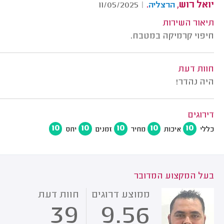
יואל רוש,
.
11/05/2025
|
הרצליה
תיאור השירות
חיפוי קרמיקה במטבח.
חוות דעת
היה נהדר!
דירוגים
10
10
10
10
10
כללי
איכות
מחיר
זמנים
יחס
בעל המקצוע המדובר
ממוצע דרוגים
חוות דעת
39
9.56