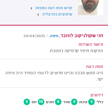
קראו חוות דעת נוספות
שיפוצים בהרצליה
חני שקולניקוב לוזובר,
.
24/04/2025
|
חיפה
תיאור השירות
התקנת חיפוי קרמיקה במטבח.
חוות דעת
היה ממש סבבה והיינו מרוצים, לדעתי המחיר היה טיפה
יקר.
דירוגים
9
10
8
9
9
כללי
איכות
מחיר
זמנים
יחס