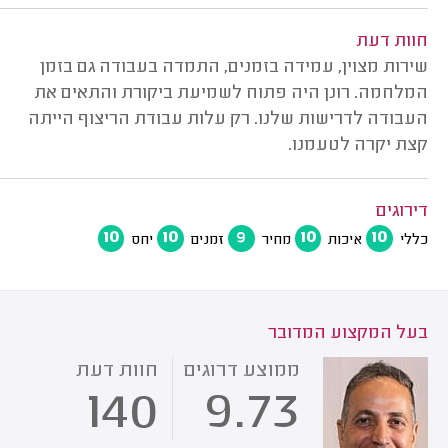
חוות דעת
שירות מצוין, עמידה בזמנים, התמדה בעבודה גם בזמן
המלחמה. רונן היה פתוח לשמיעת ביקורת והתאים את
העבודה לדרישות שלנו. רק עלות עבודת הריצוף הייתה
קצת יקרה לטעמנו.
דירוגים
10
10
9
10
10
כללי
איכות
מחיר
זמנים
יחס
בעל המקצוע המדובר
ממוצע דרוגים
חוות דעת
140
9.73