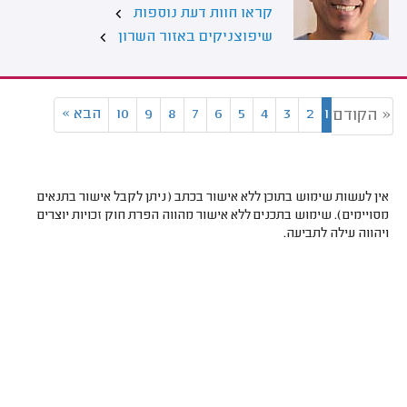
קראו חוות דעת נוספות
שיפוצניקים באזור השרון
1
2
3
4
5
6
7
8
9
10
הבא
»
« הקודם
אין לעשות שימוש בתוכן ללא אישור בכתב (ניתן לקבל אישור בתנאים
מסויימים). שימוש בתכנים ללא אישור מהווה הפרת חוק זכויות יוצרים
ויהווה עילה לתביעה.