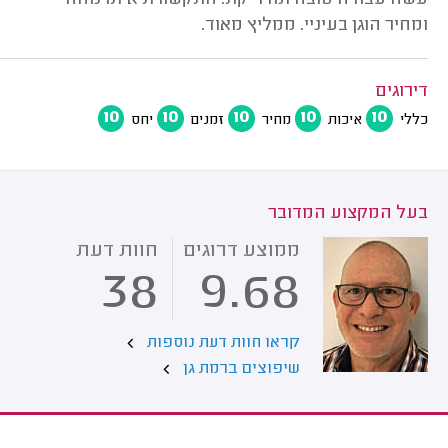
עשה עבודה טובה ומדוייקת. התקשורת איתו נוחה
ומחיר הוגן בעיניי. ממליץ מאוד.
דירוגים
10
10
10
10
10
כללי
איכות
מחיר
זמנים
יחס
בעל המקצוע המדובר
ממוצע דרוגים
חוות דעת
38
9.68
קראו חוות דעת נוספות
שיפוצים ברמת גן