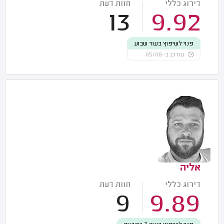
דירוג כללי
חוות דעת
13
9.92
פנוי לשיפוץ בעוד שבוע
עודכן ב-05/08
אליה
דירוג כללי
חוות דעת
9
9.89