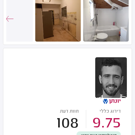
יונתן
דירוג כללי
חוות דעת
108
9.75