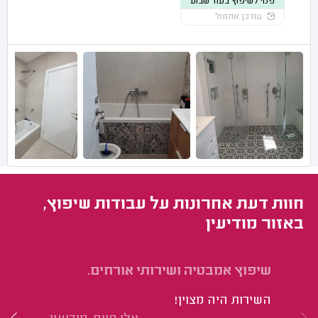
פנוי לשיפוץ בעוד שבוע
עודכן אתמול
חוות דעת אחרונות על עבודות שיפוץ,
באזור מודיעין
שיפוץ אמבטיה ושירותי אורחים.
תי
השירות היה מצוין!
הי