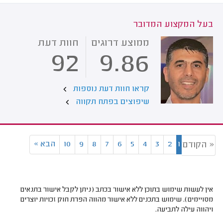
בעל המקצוע המדובר
ממוצע דרוגים
חוות דעת
92
9.86
קראו חוות דעת נוספות
שיפוצים בפתח תקווה
1
2
3
4
5
6
7
8
9
10
הבא
»
« הקודם
אין לעשות שימוש בתוכן ללא אישור בכתב (ניתן לקבל אישור בתנאים
מסויימים). שימוש בתכנים ללא אישור מהווה הפרת חוק זכויות יוצרים
ויהווה עילה לתביעה.