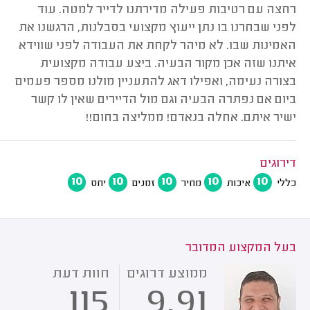
רחצה עם רטיבות פעילה מדירתנו לדייר למטה. עוד
לפני שבחרנו בו נתן ייעוץ מקצועי בסבלנות, הרגשנו את
האמינות שבו. לא מיהר לקחת את העבודה לפני שווידא
איתנו שזה אכן מקור הבעיה. ביצע עבודה מקצועית
בצורה נעימה, ואפילו דאג להתעניין מולנו מספר פעמים
ביום אם נפתרה הבעיה וגם מול הדיירים שאין לו קשר
ישיר איתם. אחלה בנאדם! ממליצה בחום!!
דירוגים
10
10
10
10
10
כללי
איכות
מחיר
זמנים
יחס
בעל המקצוע המדובר
ממוצע דרוגים
חוות דעת
115
9.91