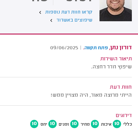
קראו חוות דעת נוספות
שיפוצים באשדוד
דורון נתן,
.
09/06/2025
|
פתח תקווה
תיאור השירות
שיפוץ חדר רחצה.
חוות דעת
הייתי מרוצה מאוד, היה מצויין ממש!
דירוגים
10
10
10
10
10
כללי
איכות
מחיר
זמנים
יחס