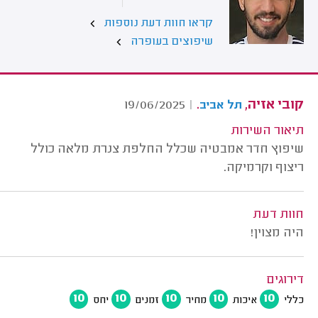
קראו חוות דעת נוספות
שיפוצים בעופרה
קובי אזיה,
.
19/06/2025
|
תל אביב
תיאור השירות
שיפוץ חדר אמבטיה שכלל החלפת צנרת מלאה כולל
ריצוף וקרמיקה.
חוות דעת
היה מצוין!
דירוגים
10
10
10
10
10
כללי
איכות
מחיר
זמנים
יחס