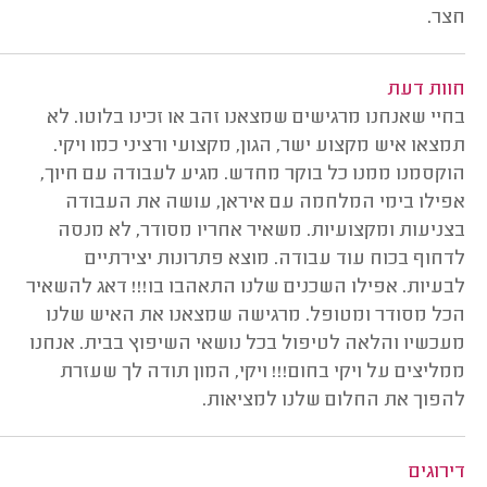
חצר.
חוות דעת
בחיי שאנחנו מרגישים שמצאנו זהב או זכינו בלוטו. לא
תמצאו איש מקצוע ישר, הגון, מקצועי ורציני כמו ויקי.
הוקסמנו ממנו כל בוקר מחדש. מגיע לעבודה עם חיוך,
אפילו בימי המלחמה עם איראן, עושה את העבודה
בצניעות ומקצועיות. משאיר אחריו מסודר, לא מנסה
לדחוף בכוח עוד עבודה. מוצא פתרונות יצירתיים
לבעיות. אפילו השכנים שלנו התאהבו בו!!! דאג להשאיר
הכל מסודר ומטופל. מרגישה שמצאנו את האיש שלנו
מעכשיו והלאה לטיפול בכל נושאי השיפוץ בבית. אנחנו
ממליצים על ויקי בחום!!! ויקי, המון תודה לך שעזרת
להפוך את החלום שלנו למציאות.
דירוגים