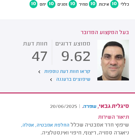
10
10
10
10
10
כללי
איכות
מחיר
זמנים
יחס
בעל המקצוע המדובר
ממוצע דרוגים
חוות דעת
47
9.62
קראו חוות דעת נוספות
שיפוצים ברעננה
סיגלית גבאי,
.
20/06/2025
|
עופרה
תיאור השירות
שיפוץ חדר אמבטיה שכלל
החלפת אמבטיה, אסלה,
ניאגרה סמויה, ריצוף, חיפוי ואינסטלציה.