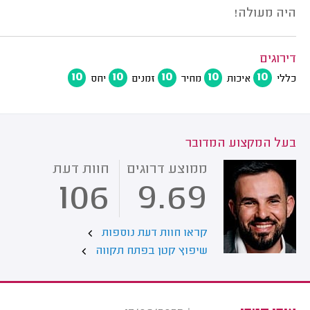
היה מעולה!
דירוגים
10
10
10
10
10
כללי
איכות
מחיר
זמנים
יחס
בעל המקצוע המדובר
ממוצע דרוגים
חוות דעת
106
9.69
קראו חוות דעת נוספות
שיפוץ קטן בפתח תקווה