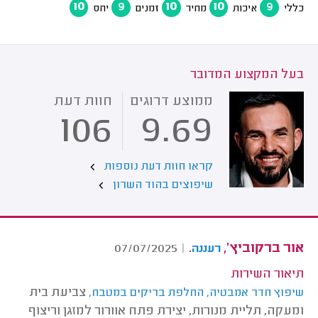
10
9
10
10
9
כללי
איכות
מחיר
זמנים
יחס
בעל המקצוע המדובר
ממוצע דרוגים
חוות דעת
106
9.69
קראו חוות דעת נוספות
שיפוצים בהוד השרון
אור ברקוביץ',
.
07/07/2025
|
רעננה
תיאור השירות
צביעת בית
שיפוץ חדר אמבטיה, החלפת בריקים במטבח,
ומעקה, תליית מנורות, יצירת פתח אוורור למזגן וריצוף