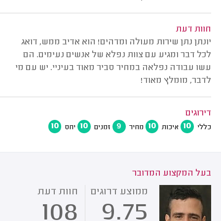
חוות דעת
יונתן נתן שירות מעולה ומדהים! הוא אדיב ממש, דואג
לכל דבר ומגיע עם צוות נפלא של אנשים נעימים. הם
עשו עבודה נפלאה במחיר סביר מאוד בעיניי. יש עם מי
לדבר, מומלץ מאוד!
דירוגים
10
10
9
10
10
כללי
איכות
מחיר
זמנים
יחס
בעל המקצוע המדובר
ממוצע דרוגים
חוות דעת
108
9.75