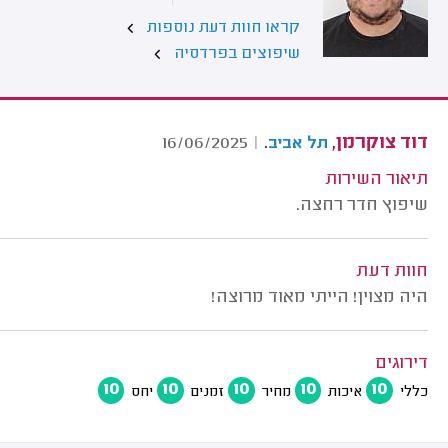
קראו חוות דעת נוספות
שיפוצים בפרדסיה
דוד צוקרמן,
.
16/06/2025
|
תל אביב
תיאור השירות
שיפוץ חדר רחצה.
חוות דעת
היה מצוין! הייתי מאוד מרוצה!
דירוגים
10
10
10
10
10
כללי
איכות
מחיר
זמנים
יחס