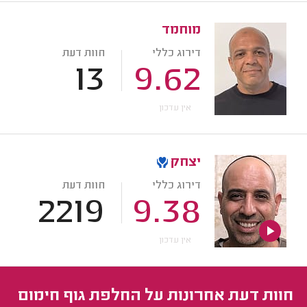
מוחמד
דירוג כללי
חוות דעת
13
9.62
אין עדכון
יצחק
דירוג כללי
חוות דעת
2219
9.38
אין עדכון
חוות דעת אחרונות על החלפת גוף חימום