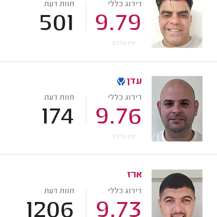
דירוג כללי
חוות דעת
501
9.79
אין עדכון
עדן
דירוג כללי
חוות דעת
174
9.76
אין עדכון
ארז
דירוג כללי
חוות דעת
1206
9.73