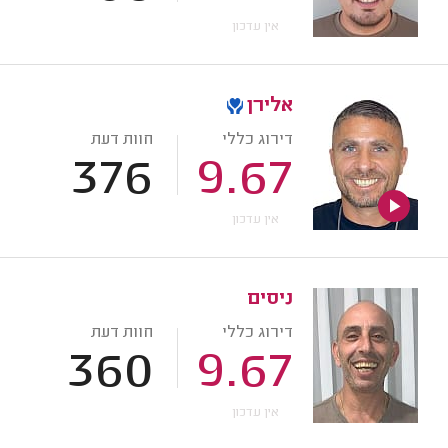
אין עדכון
אלירן
דירוג כללי
חוות דעת
376
9.67
אין עדכון
ניסים
דירוג כללי
חוות דעת
360
9.67
אין עדכון