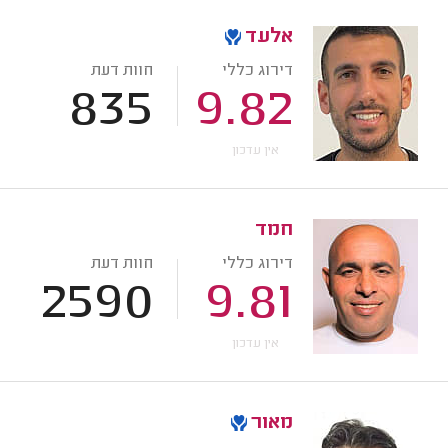
אלעד
דירוג כללי
חוות דעת
835
9.82
אין עדכון
חמד
דירוג כללי
חוות דעת
2590
9.81
אין עדכון
מאור