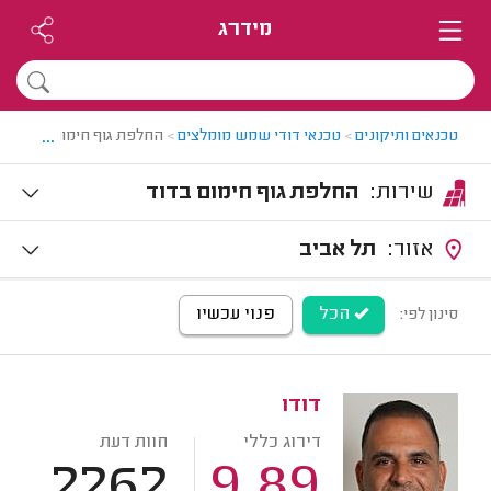
מידרג
...
טכנאים ותיקונים
>
טכנאי דודי שמש מומלצים
>
החלפת גוף חימום בדוד
שירות:
החלפת גוף חימום בדוד
אזור:
תל אביב
הכל
פנוי עכשיו
סינון לפי:
דודו
דירוג כללי
חוות דעת
2262
9.89