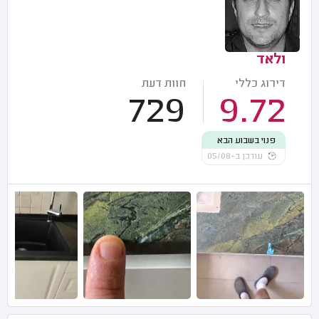
ולאד
דירוג כללי
חוות דעת
729
9.72
פנוי בשבוע הבא
עודכן ב-05/08