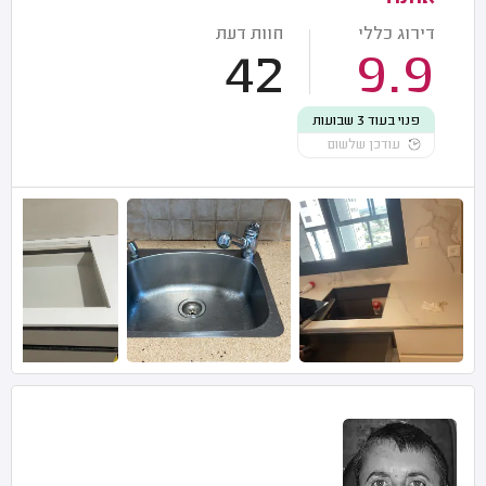
דירוג כללי
חוות דעת
42
9.9
פנוי בעוד 3 שבועות
עודכן שלשום