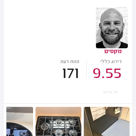
מקסים
דירוג כללי
חוות דעת
171
9.55
אין עדכון