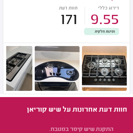
דירוג כללי
חוות דעת
171
9.55
זמינות חלקית
חוות דעת אחרונות על שיש קוריאן
התקנת שיש קיסר במטבח.
שי