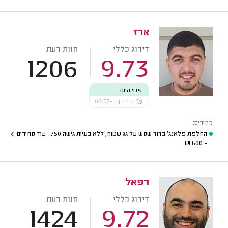
ארז
דירוג כללי
חוות דעת
1206
9.73
פנוי היום
עודכן ב-06:57
מחירים:
החלפת פלאנג' בדוד שמש על גג שטוח, ללא בעיות גישה
750
עוד מחירים
₪
- 600
רפאל
דירוג כללי
חוות דעת
1424
9.72