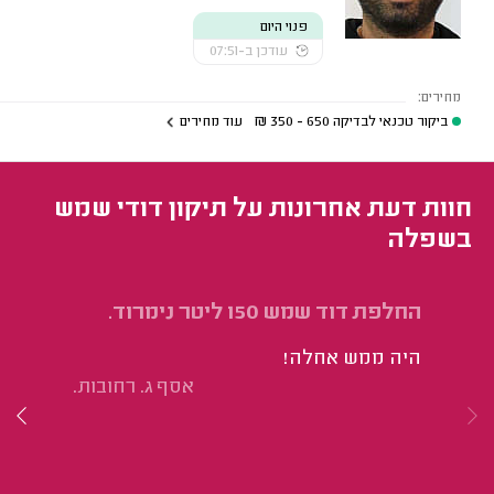
פנוי היום
עודכן ב-07:51
מחירים:
ביקור טכנאי לבדיקה
650 - 350
₪
עוד מחירים
חוות דעת אחרונות על תיקון דודי שמש
בשפלה
החלפת דוד שמש 150 ליטר נימרוד.
מח
היה ממש אחלה!
הי
אסף ג. רחובות.
הי
וש
כל