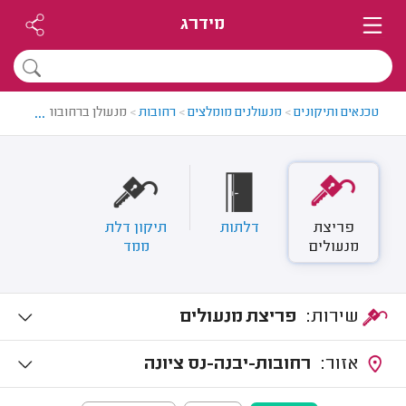
מידרג
...
טכנאים ותיקונים
>
מנעולנים מומלצים
>
רחובות
>
מנעולן ברחובות
פריצת
דלתות
תיקון דלת
מנעולים
ממד
שירות:
פריצת מנעולים
אזור:
רחובות-יבנה-נס ציונה