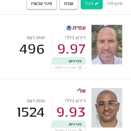
הכל
שבת
פנוי עכשיו
סינון לפי:
עמית
דירוג כללי
חוות דעת
496
9.97
פנוי היום
עודכן ב-09:15
אלי
דירוג כללי
חוות דעת
1524
9.93
פנוי היום
עודכן ב-10:09