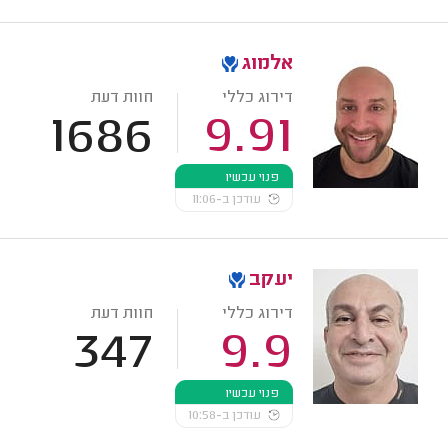
אלמוג
דירוג כללי
חוות דעת
1686
9.91
פנוי עכשיו
עודכן ב-11:06
יעקב
דירוג כללי
חוות דעת
347
9.9
פנוי עכשיו
עודכן ב-10:58