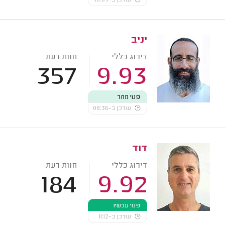
יניב
דירוג כללי
חוות דעת
357
9.93
פנוי מחר
עודכן ב-08:36
דוד
דירוג כללי
חוות דעת
184
9.92
פנוי עכשיו
עודכן ב-11:12