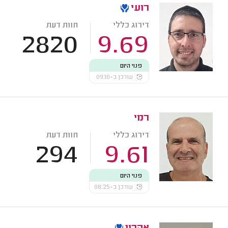
רועי
דירוג כללי
חוות דעת
2820
9.69
פנוי היום
עודכן ב-09:10
רמי
דירוג כללי
חוות דעת
294
9.61
פנוי היום
עודכן ב-08:25