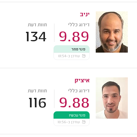
יניב
דירוג כללי
חוות דעת
134
9.89
פנוי מחר
עודכן ב-01:54
איציק
דירוג כללי
חוות דעת
116
9.88
פנוי עכשיו
עודכן ב-10:56