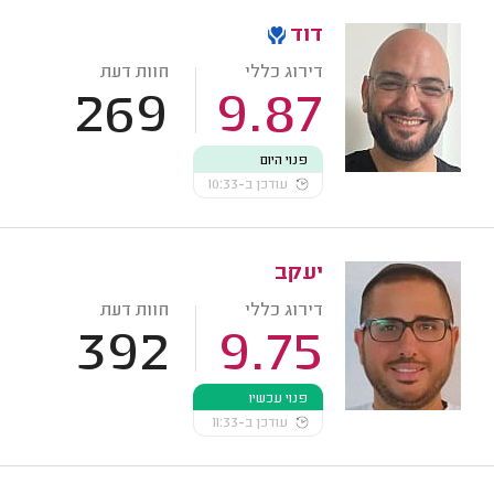
דוד
דירוג כללי
חוות דעת
269
9.87
פנוי היום
עודכן ב-10:33
יעקב
דירוג כללי
חוות דעת
392
9.75
פנוי עכשיו
עודכן ב-11:33