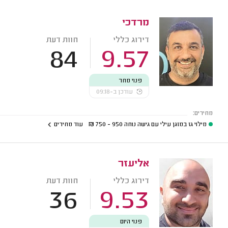
מרדכי
דירוג כללי
חוות דעת
84
9.57
פנוי מחר
עודכן ב-09:18
מחירים:
מילוי גז במזגן עילי עם גישה נוחה
950 - 750
₪
עוד מחירים
אליעזר
דירוג כללי
חוות דעת
36
9.53
פנוי היום