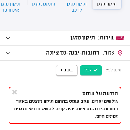
תיקון מזגן
תיקון מזגן
התקנת מזגן
תיקון מזגן
לרכב
אינוורטר
שירות:
תיקון מזגן
אזור:
רחובות-יבנה-נס ציונה
הכל
בשבת
סינון לפי:
הודעה על עומס
גולשים יקרים, עקב עומס בתחום תיקון מזגנים באזור
רחובות-יבנה-נס ציונה יהיה קשה להשיג טכנאי מזגנים
זמינים היום.