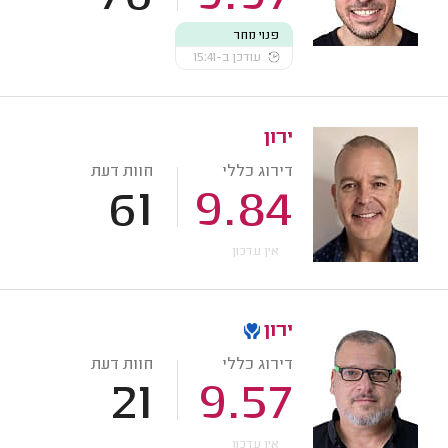
פנוי מחר
עודכן ב-15:41
ירון
דירוג כללי
חוות דעת
61
9.84
אין עדכון
ירון
דירוג כללי
חוות דעת
21
9.57
אין עדכון