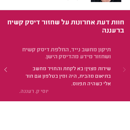
חוות דעת אחרונות על שחזור דיסק קשיח
ברעננה
תיקון מחשב נייד, החלפת דיסק קשיח
תי
ושחזור מידע מהדיסק הישן.
קש
שירות מצוין! בא לקחת והחזיר מחשב
הי
בתיאום מהבית, היה זמין בטלפון וגם חזר
אלי כשהיה תפווס.
יוסי ק. רעננה.