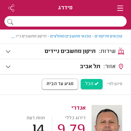
מידרג
...
טכנאים ותיקונים
>
טכנאי מחשבים מומלצים
>
תיקון מחשבים ניידים
שירות:
תיקון מחשבים ניידים
אזור:
תל אביב
הכל
מגיע עד הבית
סינון לפי:
אנדרי
דירוג כללי
חוות דעת
14
9.79