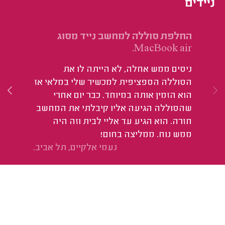
ניידים
החלפת סוללה למחשב נייד מסוג
תי
MacBook air.
הו
ניסים ממש אחלה, לא הייתה לו את
טו
הסוללה הספציפית למכשיר שלי במלאי אז
הוא הזמין אותה במיוחד. כבר יום אחרי
שהסוללה הגיעה אליו קיבלתי את המחשב
חזרה. הוא הגיע עד אליי לבית וזה היה
ממש נוח. ממליצה בחום!
נעמי אלקיים, תל אביב.