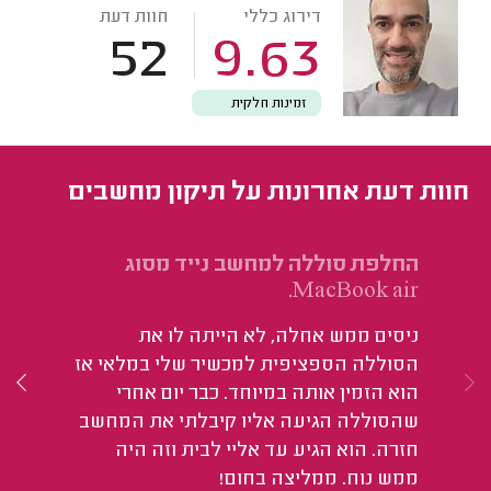
דירוג כללי
חוות דעת
52
9.63
זמינות חלקית
חוות דעת אחרונות על תיקון מחשבים
החלפת סוללה למחשב נייד מסוג
תי
MacBook air.
הו
ניסים ממש אחלה, לא הייתה לו את
טו
הסוללה הספציפית למכשיר שלי במלאי אז
הוא הזמין אותה במיוחד. כבר יום אחרי
שהסוללה הגיעה אליו קיבלתי את המחשב
חזרה. הוא הגיע עד אליי לבית וזה היה
ממש נוח. ממליצה בחום!