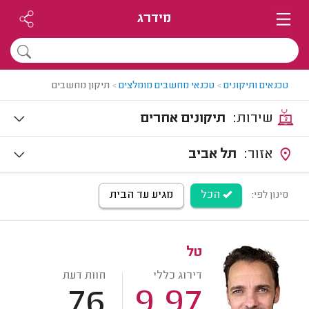
מידרג
טכנאים ותיקונים
>
טכנאי מחשבים מומלצים
>
תיקון מחשבים
שירות:
תיקונים אחרים
אזור:
תל אביב
הכל
מגיע עד הבית
סינון לפי:
טל
דירוג כללי
חוות דעת
76
9.97