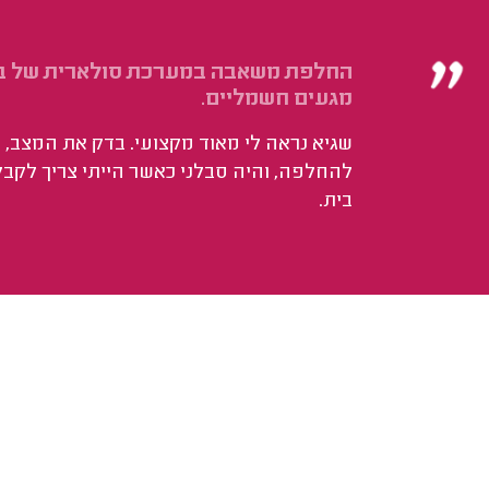
החלפת משאבה במערכת סולארית של בני
מגעים חשמליים.
שגיא נראה לי מאוד מקצועי. בדק את המצב, 
להחלפה, והיה סבלני כאשר הייתי צריך לקבל
בית.