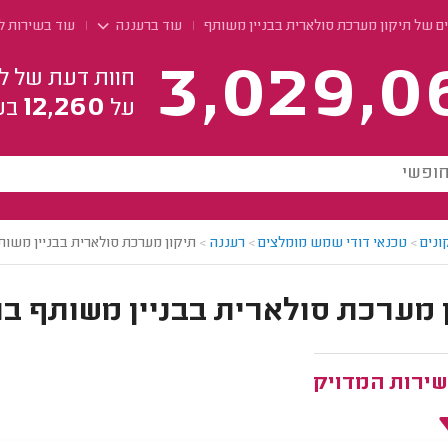
ם של תיקון מערכת סולארית בבניין משותף
עוד ברעננה
עוד בשירות ל
3,029,0
חוות דעת של ל
12,260
על
בע
ונים
>
טכנאי דודי שמש מומלצים
>
רעננה
>
תיקון מערכת סולארית בבניין משות
 מערכת סולארית בבניין משותף ב
שירות המדויק