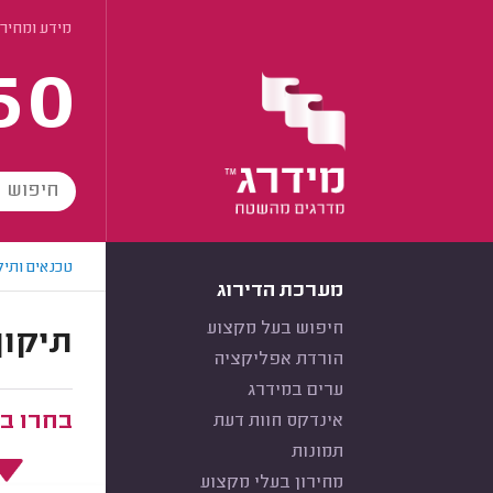
מידע ומחירי
60
טכנאים ותיק
מערכת הדירוג
חיפוש בעל מקצוע
תיקון
הורדת אפליקציה
ערים במידרג
בחרו ב
אינדקס חוות דעת
תמונות
מחירון בעלי מקצוע