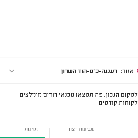
אזור:
רעננה-כ"ס-הוד השרון
מקום הנכון. פה תמצאו טכנאי דודים מומלצים
לקוחות קודמים
שביעות רצון
זמינות