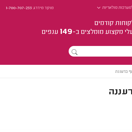
מערכות סולאריות
מוקד מידרג:
1-700-707-233
קוחות קודמים
149
לי מקצוע
מומלצים
ב-
ענפים
ף ברעננה
רעננה