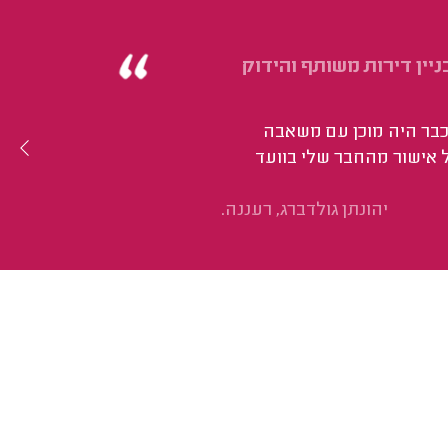
ין דירות משותף והידוק
כבר היה מוכן עם משאבה
 אישור מהחבר שלי בוועד
יהונתן גולדברג, רעננה.