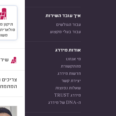
איך עובד השירות
תיקון מ
עבור הגולשים
סולארית 
עבור בעלי מקצוע
משות
אודות מידרג
מי אנחנו
שירות:
מהתקשורת
חדשות מידרג
צריכים 
יצירת קשר
המתמחים
שאלות נפוצות
מידרג TRUST
ה-DNA של מידרג