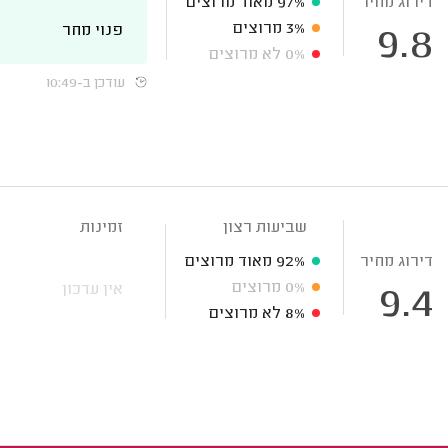
דירוג מחיר
97%
מאוד מרוצים
3%
מרוצים
פנוי מחר
9.8
0%
לא מרוצים
עודכן ב-10:49
שביעות רצון
זמינות
דירוג מחיר
92%
מאוד מרוצים
0%
מרוצים
אין עדכון
9.4
8%
לא מרוצים