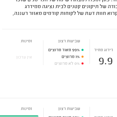
 כאן תוכלו למצוא רשימה של הנדימנים שזכו
ודה של תיקונים קטנים לבית נציגה ממידרג
רוא חוות דעת של לקוחות קודמים מאזור רעננה,
שביעות רצון
זמינות
דירוג מחיר
99%
מאוד מרוצים
1%
מרוצים
אין עדכון
9.9
0%
לא מרוצים
שביעות רצון
זמינות