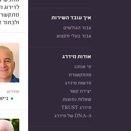
מחפשים 
לדירוג ה
מתקשרת 
איך עובד השירות
ולבחור א
עבור הגולשים
עבור בעלי מקצוע
אודות מידרג
מי אנחנו
מהתקשורת
חדשות מידרג
יצירת קשר
מחירים:
ביקו
שאלות נפוצות
מידרג TRUST
ה-DNA של מידרג