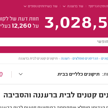
זמין הנדימן?
עוד ברעננה
עוד בשירותים נוספים
3,028,5
חוות דעת של לקוח
12,260
על
בעלי 
ונים
>
הנדימנים מומלצים
>
רעננה
>
תיקונים קטנים לבית ברעננה
תיקונים כלליים בבית
ים קטנים לבית ברעננה והסביבה