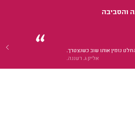
ה והסביבה
חלט נזמין אותו שוב כשנצטרך.
אליק ג. רעננה.