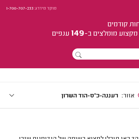
מוקד מידרג:
1-700-707-233
ות קודמים
149
מקצוע
מומלצים
ב-
ענפים
אזור:
רעננה-כ"ס-הוד השרון