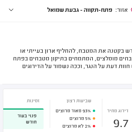
אזור:
פתח-תקווה - גבעת שמואל
ש בקטנה את המטבח, להחליף ארון בעייתי או
 מטבחים מומלצים, המתמחים בתיקון מטבחים בפתח
חוות דעת על הנגר, וככה נשמור על הדירוגים
שביעות רצון
זמינות
דירוג מחיר
93%
מאוד מרוצים
פנוי בעוד
5%
מרוצים
9.7
חודש
2%
לא מרוצים