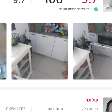
106
9.7
9.7
עבר בקרת איכות חוזרת
שלומי
דירוג איכות
דירוג כללי
חוות דעת