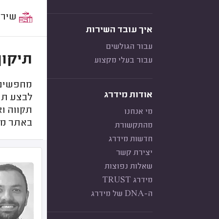
שירות:
איך עובד השירות
עבור הגולשים
תיקון
עבור בעלי מקצוע
מחפשים 
אודות מידרג
לבצע תיק
תקווה וא
מי אנחנו
באתר מע
מהתקשורת
חדשות מידרג
יצירת קשר
שאלות נפוצות
מידרג TRUST
ה-DNA של מידרג