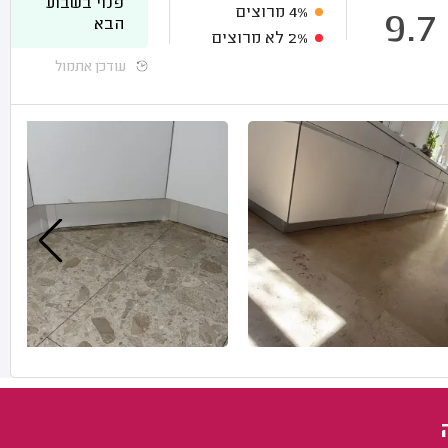
פנוי בשבוע
4%
מרוצים
9.7
הבא
2%
לא מרוצים
עודכן אתמול