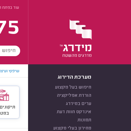
עוד בפתח ת
75
שיפוץ ועיצו
מערכת הדירוג
חיפוש בעל מקצוע
הורדת אפליקציה
ערים במידרג
תיקונים
אינדקס חוות דעת
במטב
תמונות
מחירון בעלי מקצוע