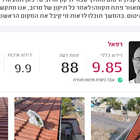
בלן איטום מומלץ עבור תיקון מרזבים? כאן תמצאו רק 
אזור פתח תקווה! לאחר כל תיקון של מרזב, אנו מתקשר
יטום. בהמשך תוכלו לראות מי קיבל את המקום הראשון 
רפאל
דירוג איכות
דירוג כללי
חוות דעת
88
9.85
9.9
עבר בקרת איכות חוזרת