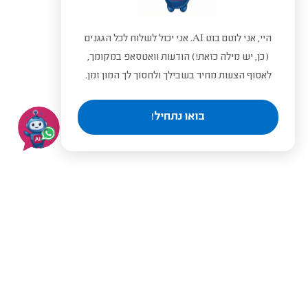
היי, אני לוטם בוט AI. אני יכול לשלוח לכל הגגנים
(כן, יש מילה כזאת!) הודעות וואטסאפ במקומך,
לאסוף הצעות מחיר בשבילך ולחסוך לך המון זמן.
בואו נתחיל!
בעלי מקצוע מומלצים לפי