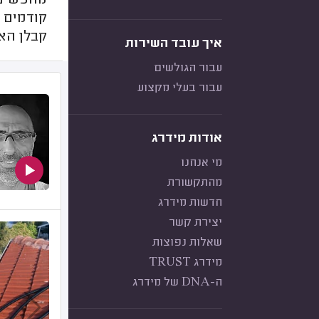
מחפשים ק
קודמים מ
קבלן הא
איך עובד השירות
עבור הגולשים
עבור בעלי מקצוע
אודות מידרג
מי אנחנו
מהתקשורת
חדשות מידרג
יצירת קשר
שאלות נפוצות
מידרג TRUST
ה-DNA של מידרג