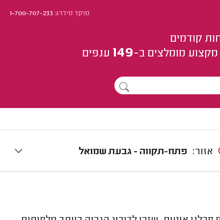
מוקד מידרג:
1-700-707-233
ות קודמים
149
מקצוע
מומלצים
ב-
ענפים
אזור:
פתח-תקווה - גבעת שמואל