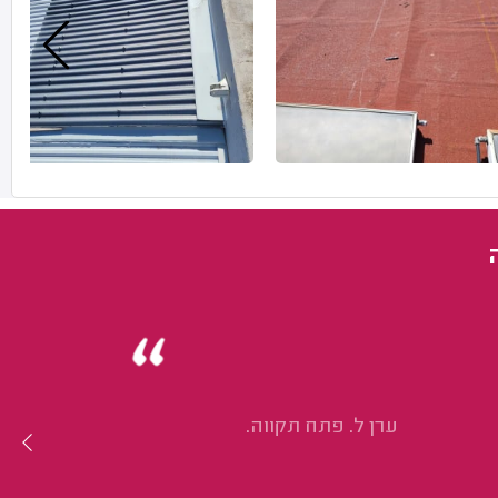
ערן ל. פתח תקווה.