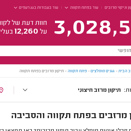
ן וניקוי מרזבים
עוד בפתח תקווה
עוד בעבודות בגג רעפים
3,028,5
חוות דעת של לקוח
12,260
על
בעלי 
ב הבית
>
גגנים מומלצים
>
פתח תקווה
>
תיקון מרזבים בפתח תקווה
תיקון מרזב חיצוני
 מרזבים בפתח תקווה והסביבה