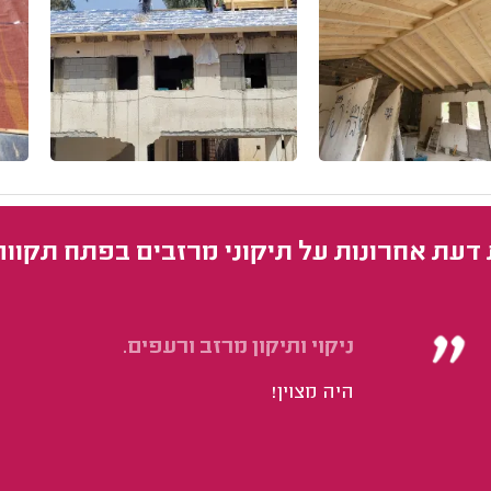
 דעת אחרונות על תיקוני מרזבים בפתח תקווה
ניקוי ותיקון מרזב ורעפים.
היה מצוין!