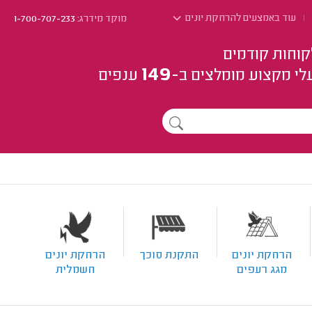
עוד באמצעים להרחקת יונים
מוקד מידרג:
1-700-707-233
קוחות קודמים
149
לי מקצוע
מומלצים
ב-
ענפים
הרחקת יונים
התקנת סוכך
הרחקת יונים
מגג רעפים
חשמלית