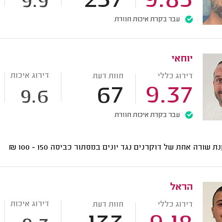
237
9.85
9.9
עבר בקרת איכות חוזרת
יוחאי
דירוג איכות
דירוג כללי
חוות דעת
67
9.37
9.6
עבר בקרת איכות חוזרת
ת שורה אחת של דוקרנים נגד יונים במסתור כביסה
150 - 100
₪
הראל
דירוג איכות
דירוג כללי
חוות דעת