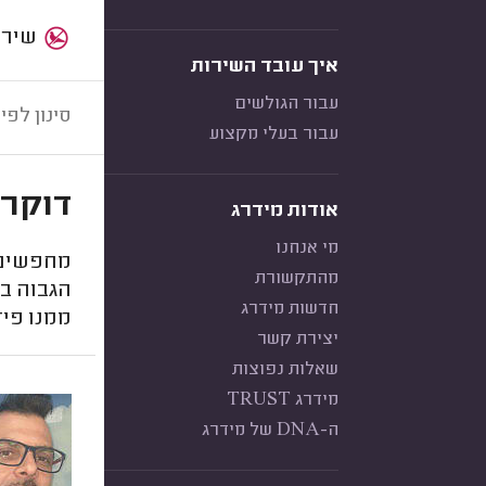
שירות:
איך עובד השירות
עבור הגולשים
סינון לפי:
עבור בעלי מקצוע
דוקרנ
אודות מידרג
מי אנחנו
מחפשים מ
מהתקשורת
הגבוה בי
חדשות מידרג
ממנו פיד
יצירת קשר
שאלות נפוצות
מידרג TRUST
ה-DNA של מידרג