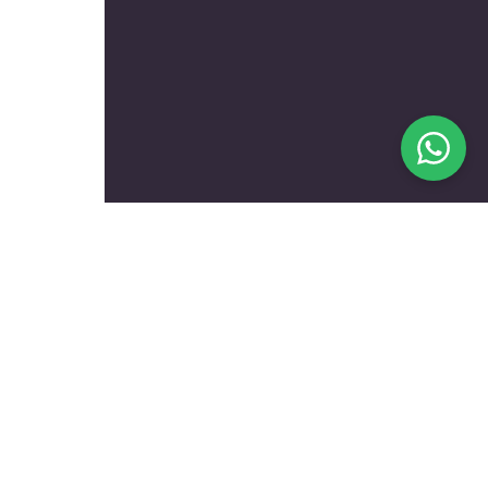
בעלי מקצוע מומלצים לפי
נושאים
עולם הרכב