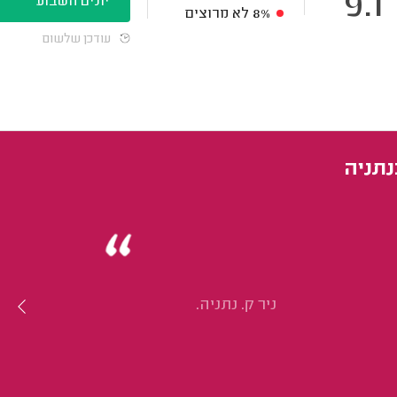
9.1
יונים השבוע
8%
לא מרוצים
עודכן שלשום
נתניה
ניר ק. נתניה.