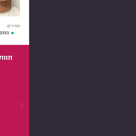
מחירים:
התקנ
חוות