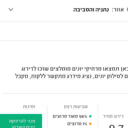
אזור:
נתניה והסביבה
אן תמצאו מרחיקי יונים מומלצים שזכו לדירוג
 לסילוק יונים, נציג מידרג מתקשר ללקוח, מקבל
שביעות רצון
זמינות
דירוג מחיר
98%
מאוד מרוצים
פנוי להרחקת
1%
מרוצים
יונים השבוע