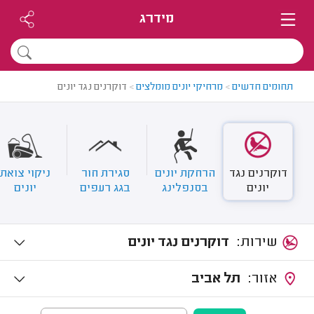
מידרג
תחומים חדשים
>
מרחיקי יונים מומלצים
>
דוקרנים נגד יונים
דוקרנים נגד
הרחקת יונים
סגירת חור
ניקוי צואת
יונים
בסנפלינג
בגג רעפים
יונים
שירות:
דוקרנים נגד יונים
אזור:
תל אביב