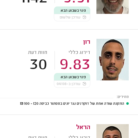
פנוי בשבוע הבא
עודכן שלשום
רון
דירוג כללי
חוות דעת
30
9.83
פנוי בשבוע הבא
עודכן ב-04/08
מחירים:
התקנת שורה אחת של דוקרנים נגד יונים במסתור כביסה
120 - 100
₪
הראל
דירוג כללי
חוות דעת