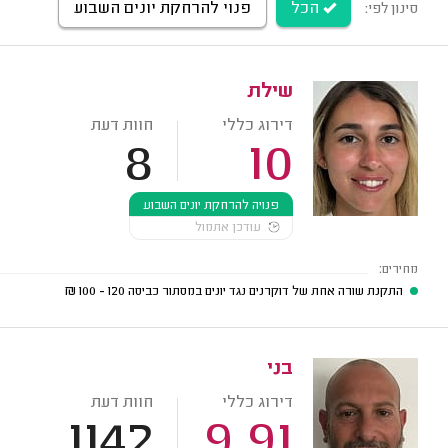
הכל
פנוי להרחקת יונים השבוע
סינון לפי:
שילת
דירוג כללי
חוות דעת
8
10
פנויה להרחקת יונים השבוע
עודכן אתמול
מחירים:
התקנת שורה אחת של דוקרנים נגד יונים במסתור כביסה
120 - 100
₪
בני
דירוג כללי
חוות דעת
1142
9.91