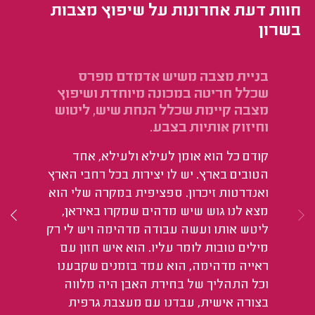
חוות דעת אחרונות על שיפוץ מצבות
בשרון
בניית מצבה משיש אדמדם מפרס
שי
שכלל חריטה במכונה מיוחדת ושיפוץ
עמ
מצבה קיימת שכלל הנחת שיש, ליטוש
וחיזוק אותיות בצבע.
קודם כל הוא אומן לעילא ולעילא, אחד
הטובים בארץ. יש לו יצירות בכל רחבי הארץ
ואנדרטות זיכרון. ספציפית במקרה שלי הוא
מצא לנו גוש שיש מדהים שמקרו באיראן,
ליטש אותו ועשה עבודה מדהימה ויש לי רק
מילים טובות לומר עליו. הוא איש חזון עם
ראייה מדהימה, הוא עמד בזמנים שקבענו
וכל התהליך של בחירת האבן היה מלווה
בצורה אישית, עבדנו עם מעצבת גרפית