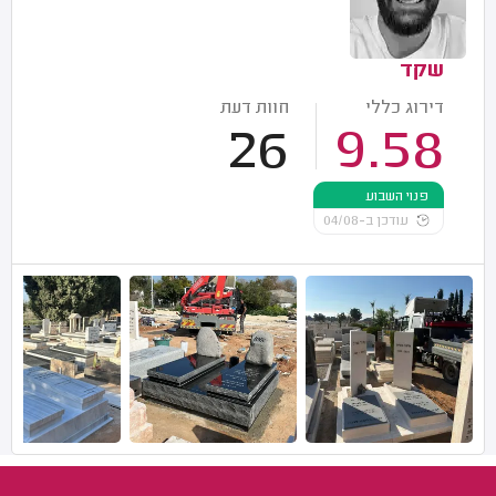
שקד
דירוג כללי
חוות דעת
26
9.58
פנוי השבוע
עודכן ב-04/08