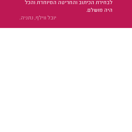
לבחירת הכיתוב והחריטה המיוחדת והכל
היה מושלם.
יובל ווילף, נתניה.