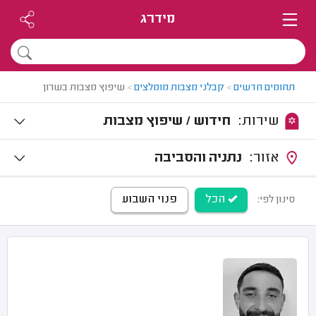
מידרג
תחומים חדשים
>
קבלני מצבות מומלצים
>
שיפוץ מצבות בשרון
שירות:
חידוש / שיפוץ מצבות
אזור:
נתניה והסביבה
הכל
פנוי השבוע
סינון לפי: