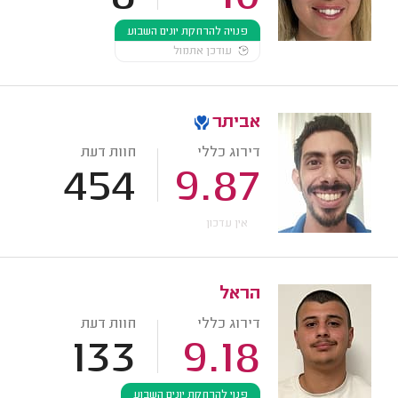
פנויה להרחקת יונים השבוע
עודכן אתמול
אביתר
דירוג כללי
חוות דעת
454
9.87
אין עדכון
הראל
דירוג כללי
חוות דעת
133
9.18
פנוי להרחקת יונים השבוע