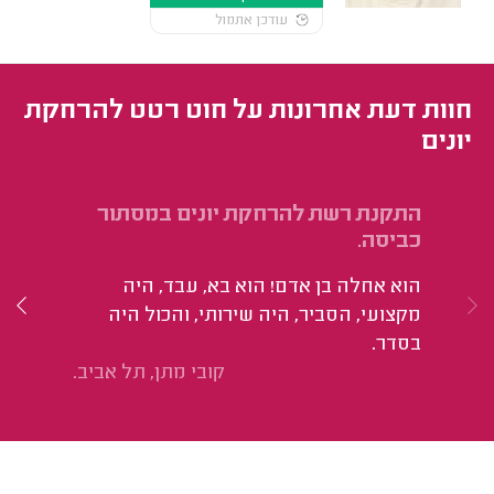
עודכן אתמול
חוות דעת אחרונות על חוט רטט להרחקת
יונים
התקנת רשת להרחקת יונים במסתור
הת
כביסה.
בג
הוא אחלה בן אדם! הוא בא, עבד, היה
הו
מקצועי, הסביר, היה שירותי, והכול היה
מש
בסדר.
קובי מתן, תל אביב.