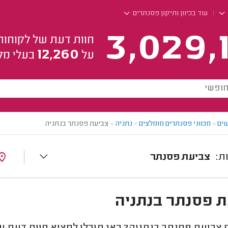
עוד בכיוון ותיקון פסנתרים
3,029,
חוות דעת של לקוחות
12,260
על
בעלי מק
ים
>
מכווני פסנתרים מומלצים
>
נתניה
>
צביעת פסנתר בנתניה
צביעת פסנתר
 פסנתר בנתניה