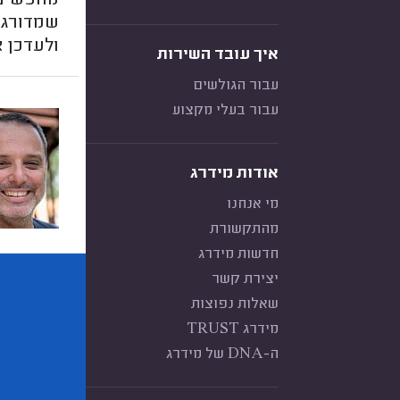
מחפשים 
שמדורגי
ולעדכן א
איך עובד השירות
עבור הגולשים
עבור בעלי מקצוע
אודות מידרג
מי אנחנו
מהתקשורת
חדשות מידרג
יצירת קשר
שאלות נפוצות
מידרג TRUST
ה-DNA של מידרג