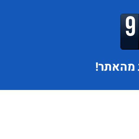
מהאתר!