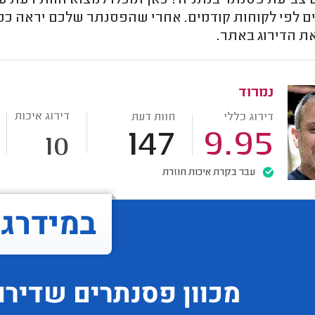
צביעת פסנתר בנתניה? כאן תוכלו למצוא חוות דעת על
ם לפי לקוחות קודמים. אחרי שהפסנתר שלכם יראה כמו
ת הדירוג באתר.
נמרוד
דירוג איכות
דירוג כללי
חוות דעת
147
9.95
10
עבר בקרת איכות חוזרת
במידרג..
מכוון פסנתרים
שדירו