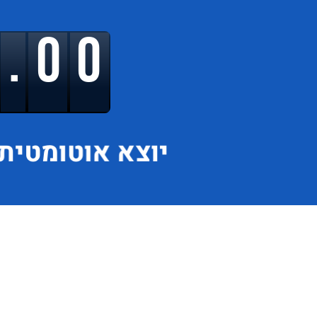
9.00
יוצא
אוטומטית 