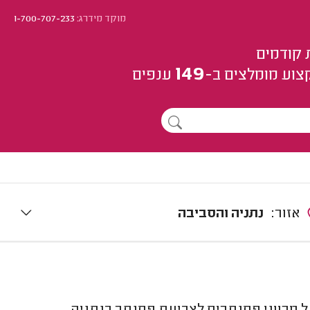
מוקד מידרג:
1-700-707-233
 קודמים
149
צוע
מומלצים
ב-
ענפים
אזור:
נתניה והסביבה