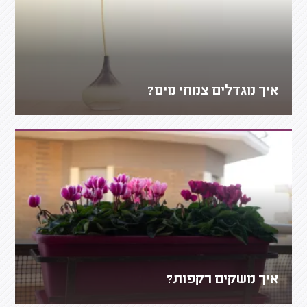
איך מגדלים צמחי מים?
איך משקים רקפות?