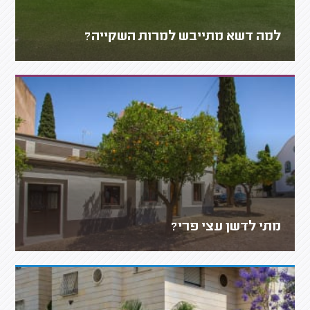
למה דשא מתייבש למרות השקייה?
מתי לדשן עצי פרי?