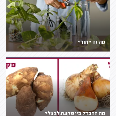
מה זה ייחור?
מה ההבדל בין פקעת לבצל?