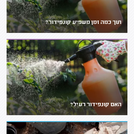
תוך כמה זמן משפיע קונפידור?
האם קונפידור רעיל?