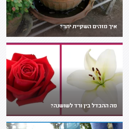
איך מזהים השקיית יתר?
מה ההבדל בין ורד לשושנה?