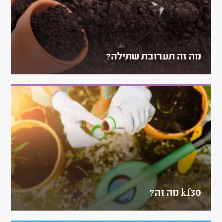
מה זה תערובת שתילה?
kf30 מה זה?