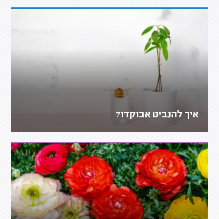
איך להנביט אבוקדו?