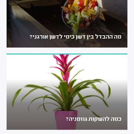
מה ההבדל בין דשן כימי לדשן אורגני?
כמה להשקות גוזמניה?