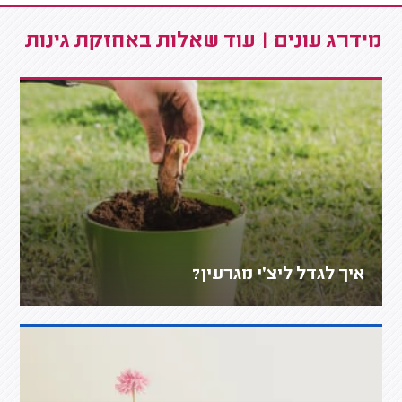
מידרג עונים | עוד שאלות באחזקת גינות
איך לגדל ליצ׳י מגרעין?