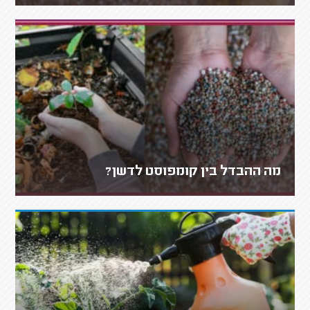
מה ההבדל בין קומפוסט לדשן?