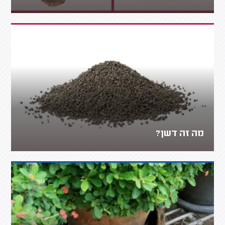
מה זה דשן?