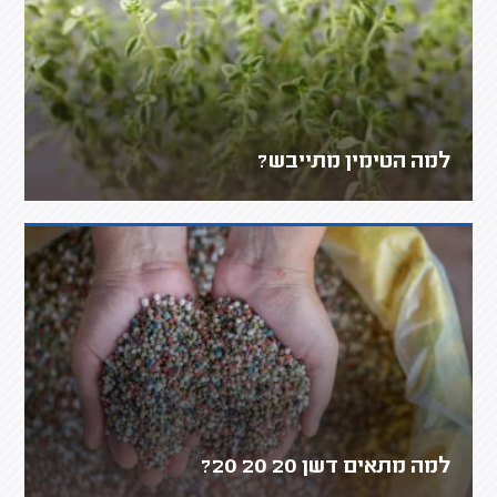
למה הטימין מתייבש?
למה מתאים דשן 20 20 20?