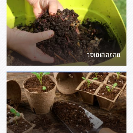
מה זה הומוס?