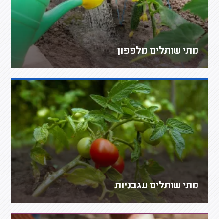
מתי שותלים מלפפון
מתי שותלים עגבניות