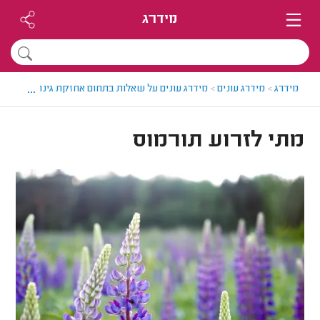
מידרג
...
מידרג
>
מידרג עונים
>
מידרג עונים על שאלות בתחום אחזקת גינות
>
מתי לז
מתי לזרוע תורמוס