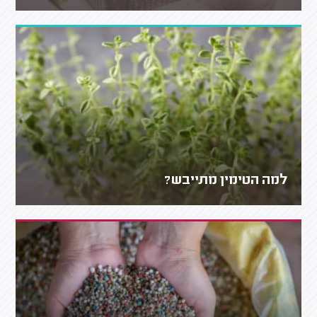
למה הטימין מתייבש?