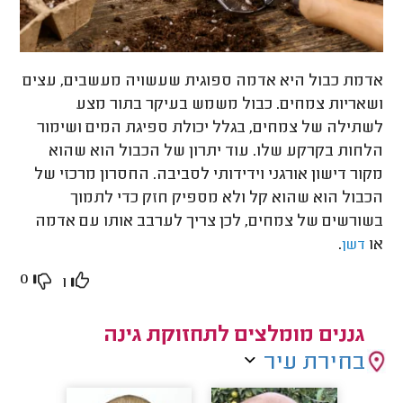
אדמת כבול היא אדמה ספוגית שעשויה מעשבים, עצים
ושאריות צמחים. כבול משמש בעיקר בתור מצע
לשתילה של צמחים, בגלל יכולת ספיגת המים ושימור
הלחות בקרקע שלו. עוד יתרון של הכבול הוא שהוא
מקור דישון אורגני וידידותי לסביבה. החסרון מרכזי של
הכבול הוא שהוא קל ולא מספיק חזק כדי לתמוך
בשורשים של צמחים, לכן צריך לערבב אותו עם אדמה
או
.
דשן
0
1
גננים מומלצים לתחזוקת גינה
בחירת עיר