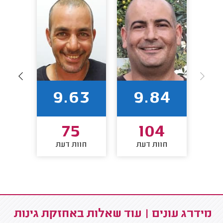
69
9.63
9.84
7
75
104
חוות דעת
חוות דעת
חו
מידרג עונים | עוד שאלות באחזקת גינות