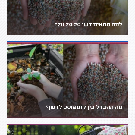
למה מתאים דשן 20 20 20?
מה ההבדל בין קומפוסט לדשן?