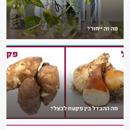
מה זה ייחור?
מה ההבדל בין פקעת לבצל?