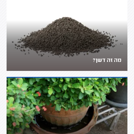
מה זה דשן?