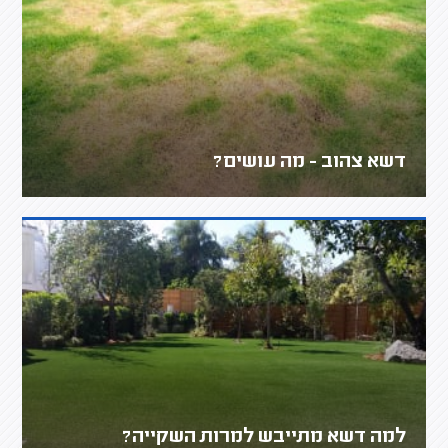
דשא צהוב - מה עושים?
למה דשא מתייבש למרות השקייה?