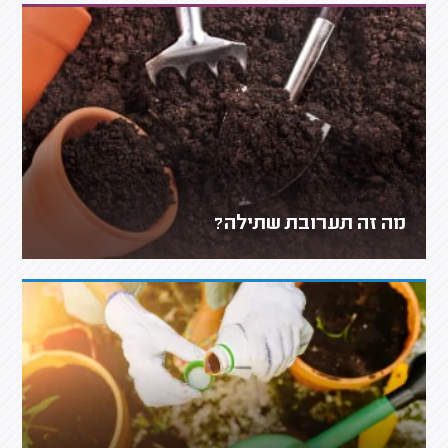
מה זה תערובת שתילה?