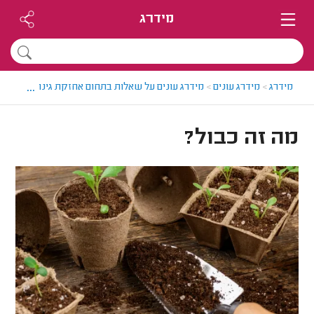
מידרג
...
מידרג
>
מידרג עונים
>
מידרג עונים על שאלות בתחום אחזקת גינות
>
מה זה 
מה זה כבול?