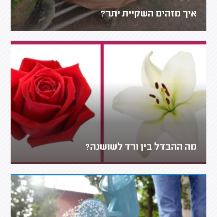
איך מזהים השקיית יתר?
מה ההבדל בין ורד לשושנה?