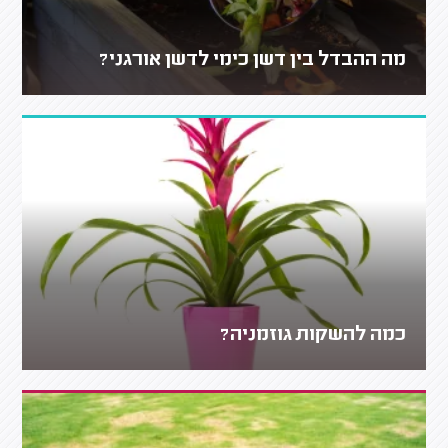
מה ההבדל בין דשן כימי לדשן אורגני?
כמה להשקות גוזמניה?