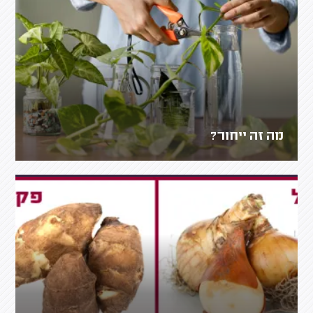
מה זה ייחור?