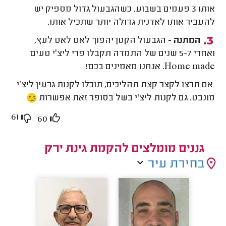
אותו 3 פעמים בשבוע. כשהגבעול גדול מספיק יש
להעביר אותו לאדנית גדולה יותר שתכיל אותו.
המתנה -
הגבעול הקטן יהפוך לאט לאט לעץ,
ואחרי 5-7 שנים של התמדה תקבלו פרי ליצ׳י טעים
Home made. אנחנו מאמינים בכם!
אם תרצו לקצר קצת תהליכים, תוכלו לקנות גרעין ליצ׳י
מונבט. גם לקנות ליצ'י בשל בסופר זאת אפשרות
61
60
גננים מומלצים להקמת גינת ירק
בחירת עיר