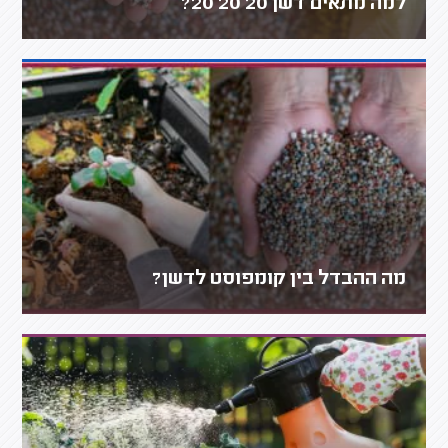
למה מתאים דשן 20 20 20?
מה ההבדל בין קומפוסט לדשן?