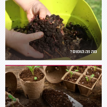
מה זה הומוס?