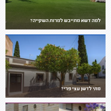
למה דשא מתייבש למרות השקייה?
מתי לדשן עצי פרי?