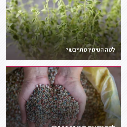
למה הטימין מתייבש?