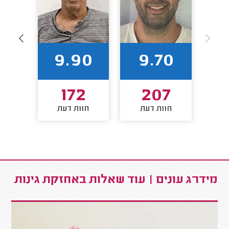
84
9.90
9.70
4
172
207
חוות דעת
חוות דעת
חו
מידרג עונים | עוד שאלות באחזקת גינות