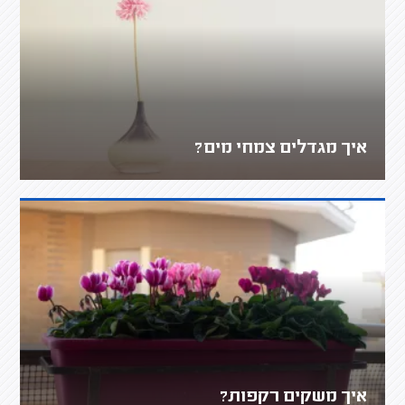
איך מגדלים צמחי מים?
איך משקים רקפות?