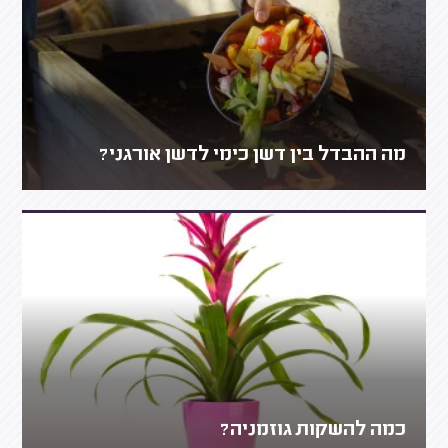
מה ההבדל בין דשן כימי לדשן אורגני?
כמה להשקות גוזמניה?