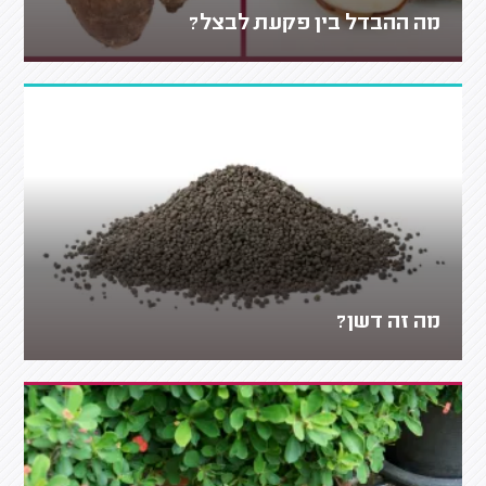
מה ההבדל בין פקעת לבצל?
מה זה דשן?