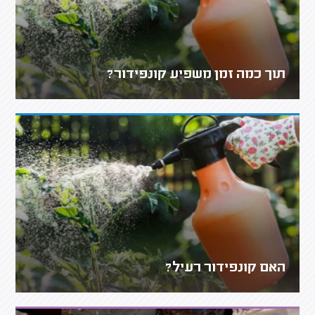
תוך כמה זמן משפיע קונפידור?
האם קונפידור רעיל?