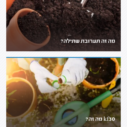
מה זה תערובת שתילה?
kf30 מה זה?