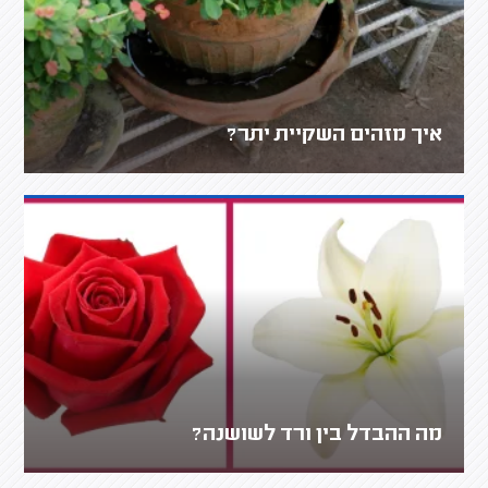
איך מזהים השקיית יתר?
מה ההבדל בין ורד לשושנה?