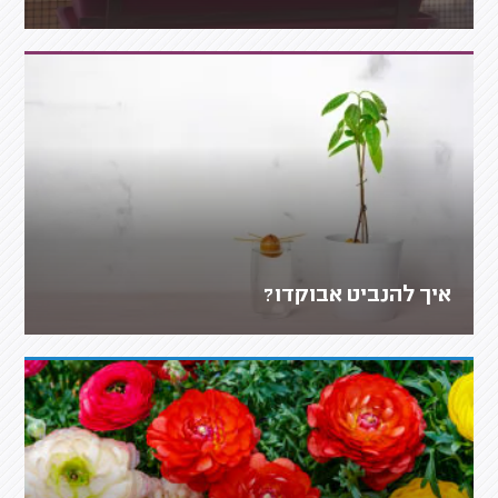
איך להנביט אבוקדו?