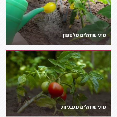
מתי שותלים מלפפון
מתי שותלים עגבניות