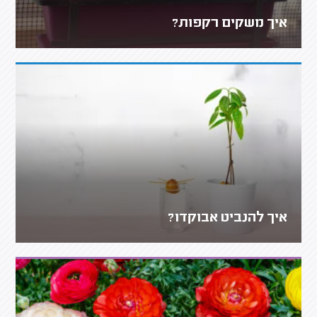
איך משקים רקפות?
איך להנביט אבוקדו?