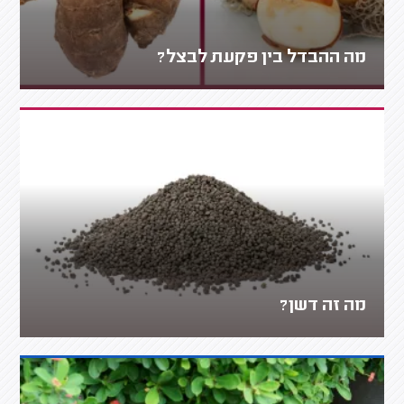
מה ההבדל בין פקעת לבצל?
מה זה דשן?