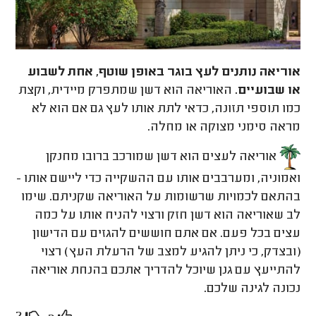
אוריאה נותנים לעץ בוגר באופן שוטף, אחת לשבוע
או שבועיים.
האוריאה הוא דשן שמתפרק מיידית, וקצת
כמו תוספי תזונה, כדאי לתת אותו לעץ גם אם הוא לא
מראה סימני מצוקה או מחלה.
אוריאה לעצים הוא דשן שמורכב ברובו מחנקן
ואמוניה, ומערבבים אותו עם ההשקייה כדי ליישם אותו -
בהתאם לכמויות שרשומות על האוריאה שקניתם. שימו
לב שאוריאה הוא דשן חזק ורצוי להניח אותו על כמה
עצים בכל פעם. אם אתם חוששים להגזים עם הדישון
(ובצדק, כי ניתן להגיע למצב של הרעלת העץ) רצוי
להתייעץ עם גנן שיוכל להדריך אתכם בהנחת אוריאה
נכונה לגינה שלכם.