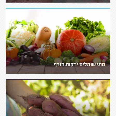
מתי שותלים ירקות חורף