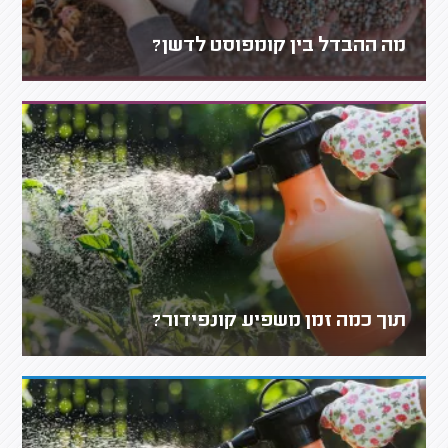
מה ההבדל בין קומפוסט לדשן?
תוך כמה זמן משפיע קונפידור?