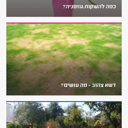
כמה להשקות גוזמניה?
דשא צהוב - מה עושים?