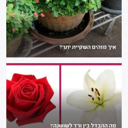
איך מזהים השקיית יתר?
מה ההבדל בין ורד לשושנה?