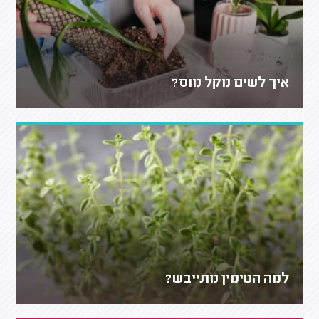
איך לשים מקל מוס?
למה הטימין מתייבש?