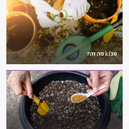
kf30 מה זה?