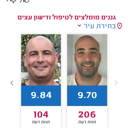
2
2
גננים מומלצים לטיפול ודישון עצים
בחירת עיר
63
9.84
9.70
5
104
206
חוות דעת
חוות דעת
חו