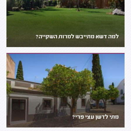
למה דשא מתייבש למרות השקייה?
מתי לדשן עצי פרי?