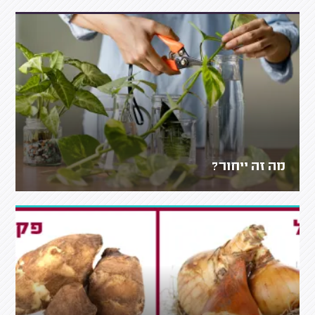
מה זה ייחור?