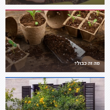
מה זה כבול?