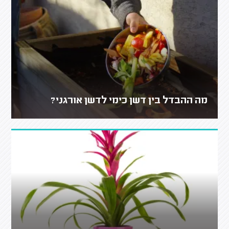
מה ההבדל בין דשן כימי לדשן אורגני?