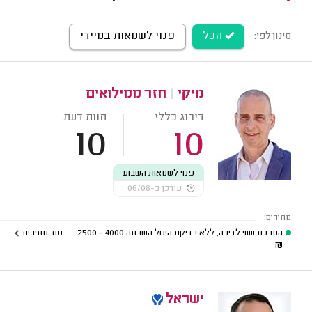
הכל
פנוי לשמאות במיידי
סינון לפי:
מיקי
|
חזר ממילואים
דירוג כללי
חוות דעת
10
10
פנוי לשמאות השבוע
עודכן ב-06/08
מחירים:
הערכת שווי לדירה, ללא בדיקת היטל השבחה
4000 - 2500
עוד מחירים
₪
ישראל