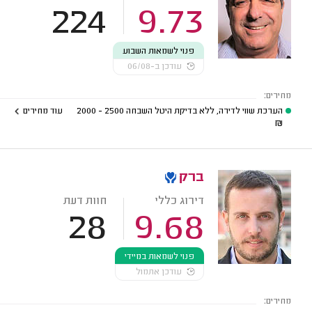
224
9.73
פנוי לשמאות השבוע
עודכן ב-06/08
מחירים:
הערכת שווי לדירה, ללא בדיקת היטל השבחה
2500 - 2000
עוד מחירים
₪
ברק
דירוג כללי
חוות דעת
28
9.68
פנוי לשמאות במיידי
עודכן אתמול
מחירים: