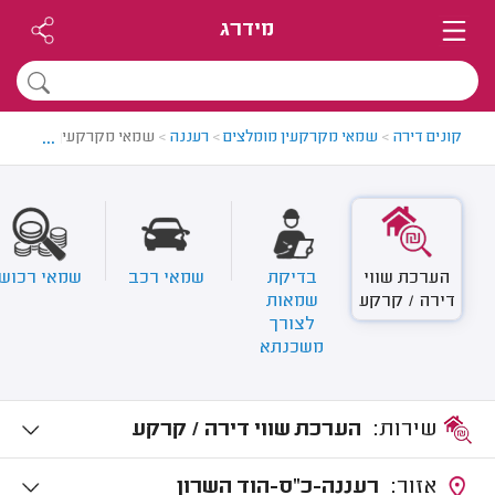
מידרג
...
קונים דירה
>
שמאי מקרקעין מומלצים
>
רעננה
>
שמאי מקרקעין ברעננה
הערכת שווי
בדיקת
שמאי רכב
שמאי רכוש
דירה / קרקע
שמאות
לצורך
משכנתא
שירות:
הערכת שווי דירה / קרקע
אזור:
רעננה-כ"ס-הוד השרון