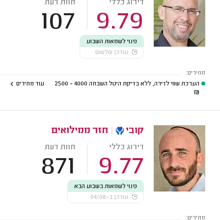
דירוג כללי
חוות דעת
107
9.79
פנוי לשמאות השבוע
עודכן שלשום
מחירים:
הערכת שווי לדירה, ללא בדיקת היטל השבחה
4000 - 2500
עוד מחירים
₪
קובי
|
חזר ממילואים
דירוג כללי
חוות דעת
871
9.77
פנוי לשמאות בשבוע הבא
עודכן ב-04/08
מחירים: