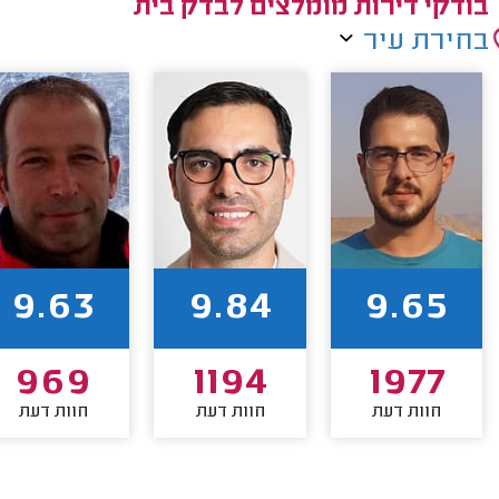
בודקי דירות מומלצים לבדק בית
בחירת עיר
9.63
9.84
9.65
969
1194
1977
חוות דעת
חוות דעת
חוות דעת