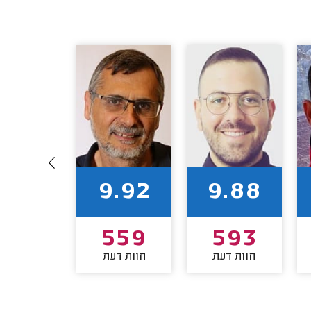
9.78
9.92
9.88
422
559
593
חוות דעת
חוות דעת
חוות דע