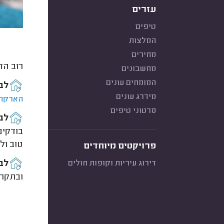
עזרים
טיפים
המלצות
מחירים
רוב הד
מחשבונים
המומחים עונים
לב
מידרג עונים
הארקת
סרטוני טיפים
לבד
בודקים
טוב ולא
פרויקטים מיוחדים
לבד
דירוג עיריות וקופות חולים
ובתקרה