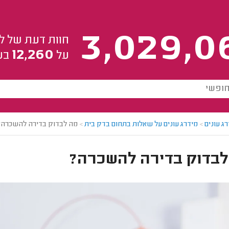
3,029,0
חוות דעת של ל
12,260
על
בע
ג עונים
>
מידרג עונים על שאלות בתחום בדק בית
>
מה לבדוק בדירה להשכרה?
לבדוק בדירה להשכרה?