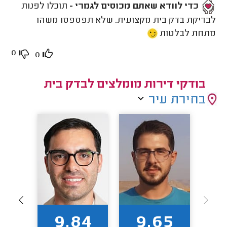
כדי לוודא שאתם מכוסים לגמרי -
תוכלו לפנות
לבדיקת בדק בית מקצועית. שלא תפספסו משהו
מתחת לבלטות
0
0
בודקי דירות מומלצים לבדק בית
בחירת עיר
63
9.84
9.65