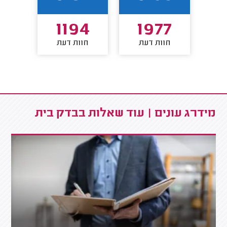
9
1194
1977
חוות דעת
חוות דעת
חו
מידרג עונים | עוד שאלות בבדק בית