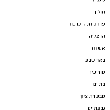
נתניה
חולון
פרדס חנה-כרכור
הרצליה
אשדוד
באר שבע
מודיעין
בת ים
מבשרת ציון
גבעתיים