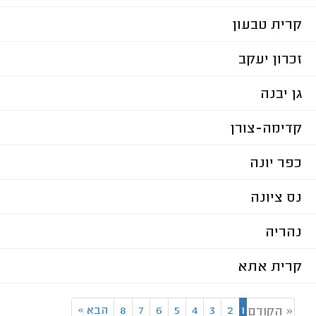
קרית טבעון
זכרון יעקב
גן יבנה
קדימה-צורן
כפר יונה
נס ציונה
נהריה
קרית אתא
1
2
3
4
5
6
7
8
הבא
»
« הקודם