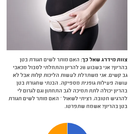
צוות מידרג
שאל כך:
האם מותר לשים חגורת בטן
בהריון? אני בשבוע 28 להריון והתחלתי לסבול מכאבי
גב קשים. אני משתדלת לעשות הליכות קלות אבל לא
עושה פעילות גופנית מספיקה. הבנתי שחגורת בטן
בהריון יכולה לתת תמיכה לגב התחתון וגם לגרום לי
להרגיש חטובה. רציתי לשאול – האם מותר לשים חגורת
בטן בהריון? אשמח שתפרטו.