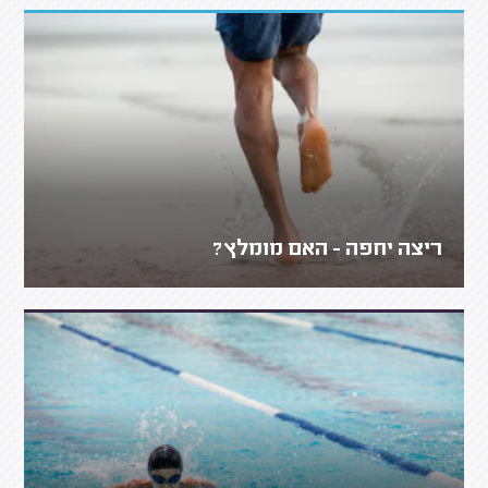
ריצה יחפה - האם מומלץ?