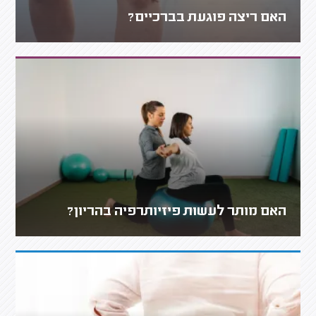
האם ריצה פוגעת בברכיים?
האם מותר לעשות פיזיותרפיה בהריון?