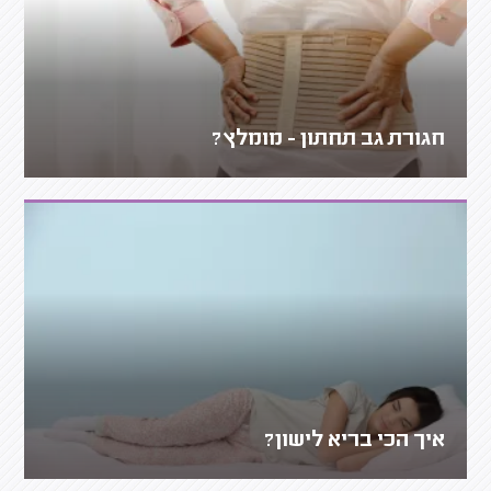
חגורת גב תחתון - מומלץ?
איך הכי בריא לישון?