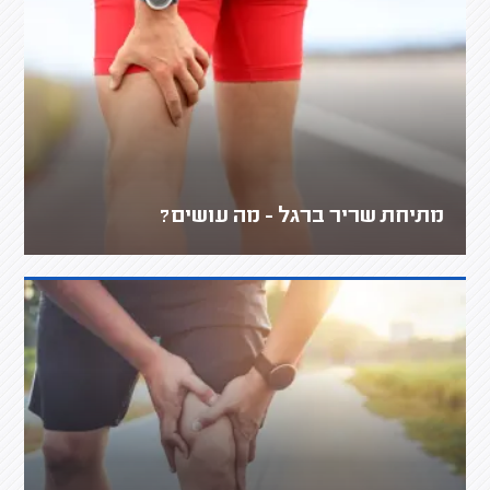
מתיחת שריר ברגל - מה עושים?