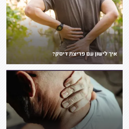
איך לישון עם פריצת דיסק?