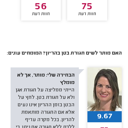
2
56
75
חוות דעת
חוות דעת
חו
האם מותר לשים חגורת בטן בהריון? המומחים עונים:
הבחירה שלי:
מותר, אך לא
מומלץ
הייתי ממליצה על חגורת אגן
ולא על חגורת בטן. לחץ על
הבטן בזמן ההריון אינו נעים
אלא אם החגורה מותאמת
9.67
להריון. בכל מקרה עדיף
ללכת ללא חגורה אם ניתן, כי