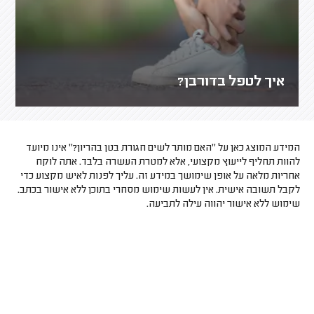
איך לטפל בדורבן?
המידע המוצג כאן על "האם מותר לשים חגורת בטן בהריון?" אינו מיועד
להוות תחליף לייעוץ מקצועי, אלא למטרת העשרה בלבד. אתה לוקח
אחריות מלאה על אופן שימושך במידע זה. עליך לפנות לאיש מקצוע כדי
לקבל תשובה אישית. אין לעשות שימוש מסחרי בתוכן ללא אישור בכתב.
שימוש ללא אישור יהווה עילה לתביעה.