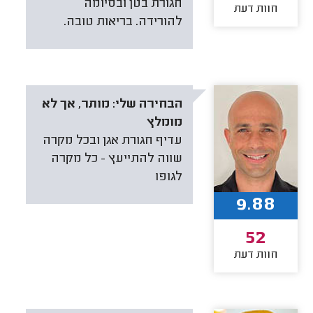
חגורת בטן ובסיומה
חוות דעת
להורידה. בריאות טובה.
הבחירה שלי:
מותר, אך לא
מומלץ
עדיף חגורת אגן ובכל מקרה
שווה להתייעץ - כל מקרה
לגופו
9.88
52
חוות דעת