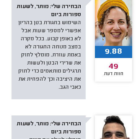
הבחירה שלי:
מותר, לשעות
ספורות ביום
השימוש בחגורת בטן בהריון
אפשרי למספר שעות אבל
לא באופן קבוע. בכל מקרה
במצב מנוחה החגורה לא
9.88
באמת עוזרת. מומלץ לחזק
את שרירי הבטן ולעשות
49
תרגילים מותאמים כדי לחזק
חוות דעת
את היציבה וכך להפחית את
כאבי הגב.
הבחירה שלי:
מותר, לשעות
ספורות ביום