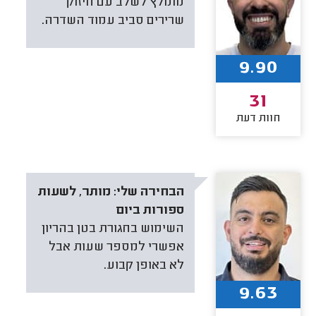
מומלץ לשלב עם חיזוק
שרירים סביב עמוד השדרה.
9.90
31
חוות דעת
הבחירה שלי:
מותר, לשעות
ספורות ביום
השימוש בחגורת בטן בהריון
אפשרי למספר שעות אבל
לא באופן קבוע.
9.63