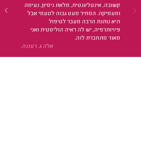
קשובה, אינטליגנטית, מלאת ניסיון, נעימה
וה
ומעמיקה. המחיר מעט גבוה לטעמי אבל
הש
היא נותנת הרבה מעבר לטיפול
מב
פיזיותרפיה, יש לה ראיה הוליסטית ואני
יכ
מאוד מתחברת לזה.
בי
אלה ג. רעננה.