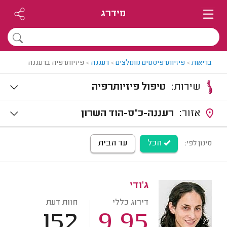
מידרג
בריאות
>
פיזיותרפיסטים מומלצים
>
רעננה
>
פיזיותרפיה ברעננה
שירות:
טיפול פיזיותרפיה
אזור:
רעננה-כ"ס-הוד השרון
הכל
עד הבית
סינון לפי:
ג'ודי
דירוג כללי
חוות דעת
152
9.95