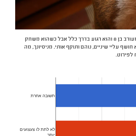
כלב תוקף את בעליו – מה לעשות? יש לי כלב מעורב בן 8 והוא רגוע בדרך כלל אבל כשהוא משחק
שף עליי שיניים, נוהם ותוקף אותי. מניסיונך, מה
לפירוט.
תשובה אחרת
לא לתת לו צעצועים
יותר