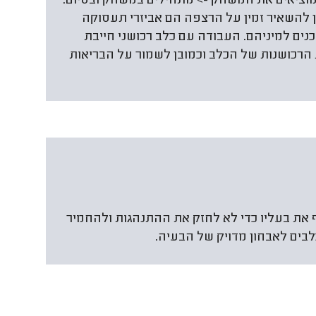
> מוציאים את המשחק -> מתחילים במשחק ובסיום:
 להשאיר זמין על הרצפה הם אביזרי תעסוקה
כנים למיניהם. העבודה עם כלב רכושני חייבת
 הרכושנות של הכלב וכמובן לשמור על הבריאות
את בעליו כדי לא לחזק את ההתנהגות ולהחמיר
בים לאבחון מדויק של הבעיה.