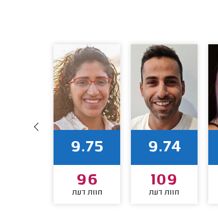
9.73
9.75
9.74
74
96
109
חוות דעת
חוות דעת
חוות דע