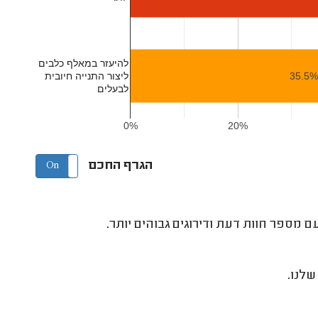
להיעזר במאלף כלבים
ליצור התנייה חיובית
35.5
לבעלים
0%
20%
הגרף החכם
On
Off
 מספר חוות דעת ודירוגים גבוהים יותר.
לנו.