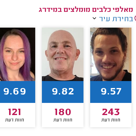
מאלפי כלבים מומלצים במידרג
בחירת עיר
9.69
9.82
9.57
121
180
243
חוות דעת
חוות דעת
חוות דעת