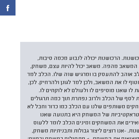
ושנות. הרכושנות יכולה לנבוע מכמה סיבות,
 המשאב מהפה. משאב יכול להיות עצם, משחק,
ב אוהב להתעסק בו ומרגיש שזה שלו. הכלב למד
ף לו את המשאב, ולכן למד לגונן ולהרחיק. לכן,
לו שאנו מוסיפים לו ולעולם לא לוקחים לו.
לסף של הכלב ולרוב נפתרת תוך כמה תרגולים
שחקים משותפים שלנו עם הכלב כמו כדור וחבל לא
נטראקטיביות של המשחק היא בתנועה שאנו
משאירים את המשחקים זמינים הכלב לומד ללעוס
ת. -אנו רוצים ליצור גבולות ותבניתיות משחק,