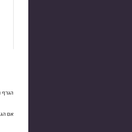
הגרף ה
אם הגע