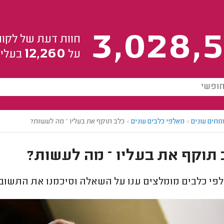
3,028,5
חוות דעת של לקוח
12,260
על
בעלי 
מחים עונים
>
מאלפי כלבים עונים
>
כלב תוקף את בעליו – מה לעשות?
תוקף את בעליו – מה לעשות?
י כלבים מומלצים ענו על השאלה וסיכמנו את התשובו