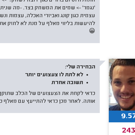
התחלה וסיום ברורים כגון 'רוצה לשחק?' -
'נגמר' -> שמים את המשחק בצד. -מה שניתן
עצמית כגון קונג ואביזרי האכלה, עצמות ונש
להיעשות בליווי מאלף על מנת לא לחזק את
😀
הבחירה שלי:
לא לתת לו צעצועים יותר
תשובה אחרת
כדאי לקחת את הצעצועים של הכלב שתוקף 
אותה. לאחר מכן כדאי להתייעץ עם מאלף כל
9.5
24