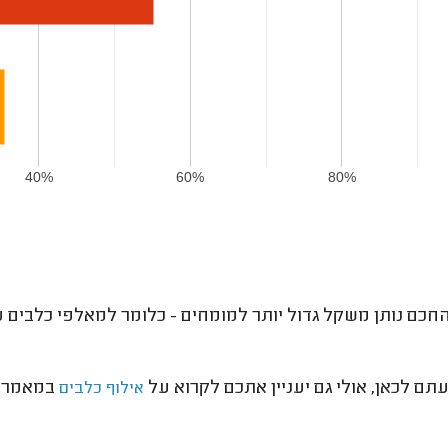
%
40%
60%
80%
חכם נותן משקל גדול יותר למומחים - כלומר למאלפי כלבים עם
תם לכאן, אולי גם יעניין אתכם לקרוא על
במאמר ש
אילוף כלבים