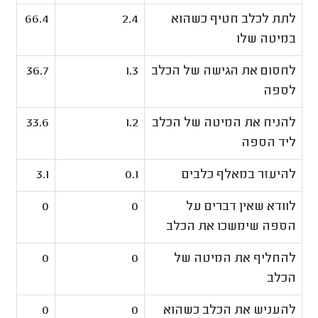
לתת לכלב חטיף כשהוא
2.4
66.4
במיטה שלו
לחסום את הגישה של הכלב
1.3
36.7
לספה
להניח את המיטה של הכלב
1.2
33.6
ליד הספה
להיעזר במאלף כלבים
0.1
3.1
לוודא שאין דברים על
0
0
הספה שימשכו את הכלב
להחליף את המיטה של
0
0
הכלב
להעניש את הכלב כשהוא
0
0