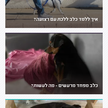
איך ללמד כלב ללכת עם רצועה?
כלב מפחד מרעשים - מה לעשות?