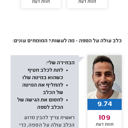
חוות דעת
חוות דעת
חו
כלב עולה על הספה - מה לעשות? המומחים עונים:
הבחירה שלי:
לתת לכלב חטיף
כשהוא במיטה שלו
להחליף את המיטה
של הכלב
לחסום את הגישה של
9.74
הכלב לספה
109
ראשית צריך להבין מדוע
חוות דעת
הכלב עולה על הספה, כדי