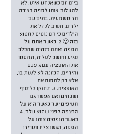
ביום יום כשאנחנו איתו, לא
להעלות אותו לספה בצורה
חד משמעית. בתים עם
ילדים, חשוב לנהל את
הילדים כי הם נוטים לחטוא
בזה.🙂 2. כאשר אתם על
הספה ואתם מזהים שהכלב
מגיע וחושב לעלות, תחסמו
את האופציה עם גופכם
והידיים. הכוונה לא לגעת בו,
אלא רק לחסום את
האופציה. 3. תחזקו בליטוף
ושבחים ואם אפשר גם
חטיפים ישר כאשר הוא על
הרצפה לפני שהוא עלה. 4.
כאשר תופסים אותו על
הספה, תגשו אליו ותורידו