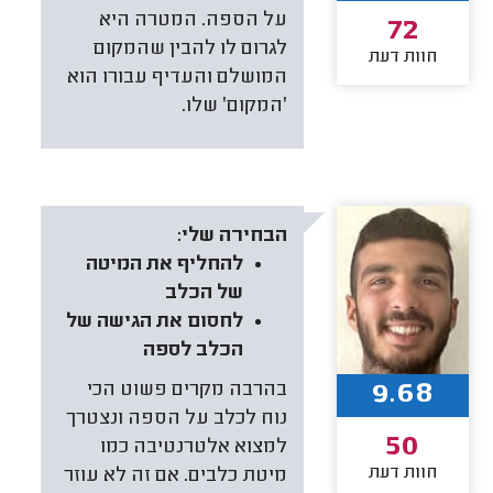
על הספה. המטרה היא
72
לגרום לו להבין שהמקום
חוות דעת
המושלם והעדיף עבורו הוא
׳המקום׳ שלו.
הבחירה שלי:
להחליף את המיטה
של הכלב
לחסום את הגישה של
הכלב לספה
9.68
בהרבה מקרים פשוט הכי
נוח לכלב על הספה ונצטרך
50
למצוא אלטרנטיבה כמו
חוות דעת
מיטת כלבים. אם זה לא עוזר