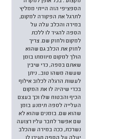
מקצוע . בכל אופן למקרה
הספציפי הזה הייתי ממליץ
לתרגל את הפקודה למקום,
במידה והכלב עלה על
הספה להגיד לו ללכת
למקום ולחזק שם. צריך
לחזק את הכלב גם שהוא
הולך למקום מיוזמתו בזמן
שאתם בספה, כדי שיבין
שעשה משהו טוב.. ניתן
לעשות הרגלה לכלוב אילוף
בכדי שיהיה לו את המקום
הכיף והבטוח שלו וכך בעצם
העלייה לספה תימנע בזמן
שהוא שם. בזמנים שהוא לא
שם אפשר לחבר עליו רצועה
נשרכת, ככה במידה שהכלב
יעלה על הספה תגידו לו