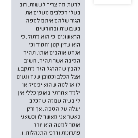
לדעת מה צריך לעשות. רוב
בעלי הכלבים מעלים את
הגור שלהם איתם לספה
בשבועות ובחודשים
הראשונים. כי הוא מתוק, כי
הוא עדין קטן וחמוד וכי
אנחנו אוהבים אותו. תהיה
הסיבה אשר תהיה, חשוב
להבין שההרגל הזה מתקבע
אצל הכלב וכמובן שנח ונעים
לו אז למה שהוא יפסיק או
ילמד אחרת? באופן כללי אין
לי בעיה עם זה שהכלב
יעלה על הספה, אך ורק
כאשר אני מאשר לו וכשאני
אומר למטה הוא יורד.
פתרונות ודרכי התנהלות: 1.