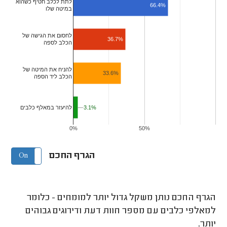
לתת לכלב חטיף כשהוא
66.4%
במיטה שלו
לחסום את הגישה של
36.7%
הכלב לספה
להניח את המיטה של
33.6%
הכלב ליד הספה
להיעזר במאלף כלבים
3.1%
3.1%
0%
50%
הגרף החכם
On
Off
הגרף החכם נותן משקל גדול יותר למומחים - כלומר
למאלפי כלבים עם מספר חוות דעת ודירוגים גבוהים
יותר.