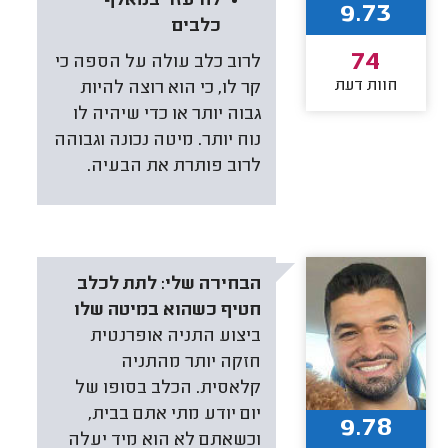
להיעזר במאלף
9.73
כלבים
74
לרוב כלב עולה על הספה כי
חוות דעת
קר לו, כי הוא רוצה להיות
גבוה יותר או כדי שיהיה לו
נוח יותר. מיטה נכונה וגבוהה
לרוב פותרת את הבעיה.
הבחירה שלי:
לתת לכלב
חטיף כשהוא במיטה שלו
ביצוע התניה אופרנטית
חזקה יותר מהתניה
קלאסית. הכלב בסופו של
יום יודע מתי אתם בבית,
9.78
וכשאתם לא הוא מיד יעלה