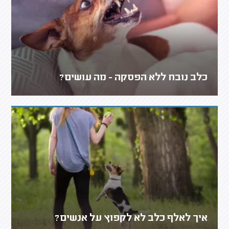
כלב נובח ללא הפסקה - מה עושים?
איך לאלף כלב לא לקפוץ על אנשים?