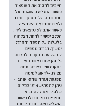
חייבים לחסום את האופציה
כאשר הוא לא בהשגחה על
מנת שההרגל יפסיק. במידה
ולא תחסמו את האופציה
כאשר אתם לא נמצאים לידו,
הכלב ימשיך לחוות הצלחות
בלעלות על הספה וההרגל
ימשיך. דברים נוספים -
לתרגל את הפקודה למקום.
-לחזק אותו כאשר הוא נח
במקום שלו בצורה יזומה
מצידו. -לדאוג למיטה
מפנקת ונוחה שהוא אוהב. -
ניתן להפתיע אותו במקום
שלו. לדוגמה להחביא
חטיפים במקום שלו כאשר
הוא לא רואה. חשוב לדעת