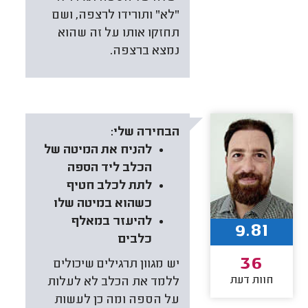
"לא" ותורידו לרצפה, ושם
תחזקו אותו על זה שהוא
נמצא ברצפה.
הבחירה שלי:
להניח את המיטה של
הכלב ליד הספה
לתת לכלב חטיף
כשהוא במיטה שלו
להיעזר במאלף
9.81
כלבים
36
יש מגוון תרגילים שיכולים
חוות דעת
ללמד את הכלב לא לעלות
על הספה ומה כן לעשות