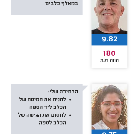
במאלף כלבים
9.82
180
חוות דעת
הבחירה שלי:
להניח את המיטה של
הכלב ליד הספה
לחסום את הגישה של
הכלב לספה