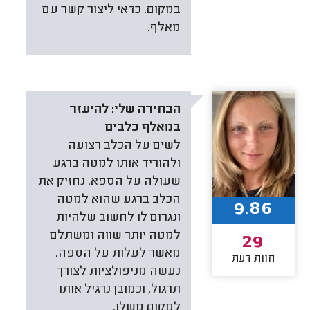
במקום. כדאי ליצור קשר עם
מאלף.
הבחירה שלי:
להיעזר
במאלף כלבים
לשים על הכלב רצועה
ולהוריד אותו למטה ברגע
שעולה על הספא. נחזיק את
הכלב ברגע שהוא למטה
9.86
ונגרום לו לחשוב שלהיות
למטה יותר שווה ומשתלם
29
מאשר לעלות על הספה.
חוות דעת
נעשה מניפולציות לצורך
תרגול, וכמובן נרגיל אותו
למקום משלו.