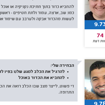
להחביא כדור בתוך חתיכת נקניקיה או אוכל 
כמו: שב, ארצה, עמוד ולתת חטיפים - ראשון 
לעשות מהכדור אבקה ולערבב עם שימור או 
9.7
74
ות דעת
הבחירה שלי:
להרגיל את הכלב למגע שלנו בפיו לפ
להחביא את הכדור באוכל
די פשוט, לייצר מצב שבו הכלב רואה את הכדו
התרופה.
9.7