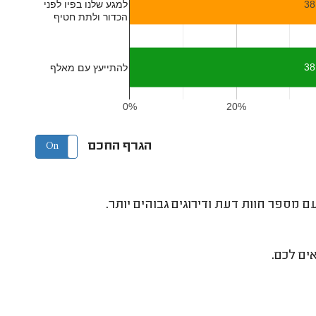
למגע שלנו בפיו לפני
38
הכדור ולתת חטיף
38
להתייעץ עם מאלף
0%
20%
הגרף החכם
On
Off
 מספר חוות דעת ודירוגים גבוהים יותר.
ים לכם.