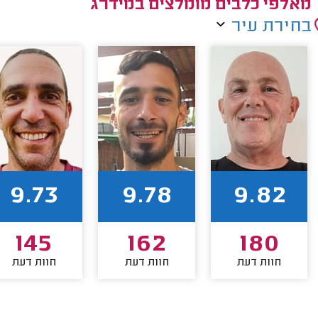
מאלפי כלבים מומלצים במידרג
בחירת עיר
9.73
9.78
9.82
145
162
180
חוות דעת
חוות דעת
חוות דעת