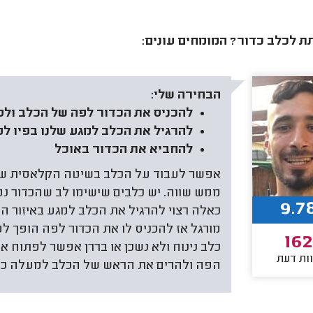
ת לכלב כדור? המומחים עונים:
הבחירה שלי:
להכניס את הכדור לפה של הכלב ולס
להרגיל את הכלב למגע שלנו בפיו לפ
להחביא את הכדור באוכל
אפשר לעבוד על הכלב בשיטה הקלאסית של 
ממש שווה. יש כלבים שישימו לב שהכדור נמ
9.7
כאלה רצוי להרגיל את הכלב למגע באיזור ה
מורגל אז להכניס לו את הכדור לפה הופך ל
162
כלב נינוח ולא נשכן או בררן אפשר לפתוח א
ות דעת
הפה ולהרים את הראש של הכלב למעלה כדי 