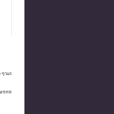
הגרף ה
מחפש