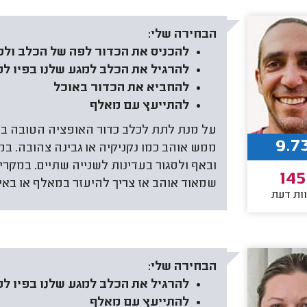
הבחירה שלי:
להכניס את הכדור לפה של הכלב ולס
להרגיל את הכלב למגע שלנו בפיו לפ
להחביא את הכדור באוכל
להתייעץ עם מאלף
על מנת לתת לכלב כדור האופציה הטובה בי
9.7
ממש אוהב כמו נקניקיה או גבינה צהובה. ב
ובאף ולסגור בעדינות לשנייה שתיים. במקרי
145
שמאוד אוהב אז צריך להיעזר במאלף או באי
ות דעת
הבחירה שלי:
להרגיל את הכלב למגע שלנו בפיו לפ
להתייעץ עם מאלף