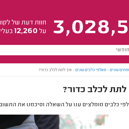
3,028,5
חוות דעת של לקוח
12,260
על
בעלי 
מחים עונים
>
מאלפי כלבים עונים
>
איך לתת לכלב כדור?
לתת לכלב כדור?
י כלבים מומלצים ענו על השאלה וסיכמנו את התשובו