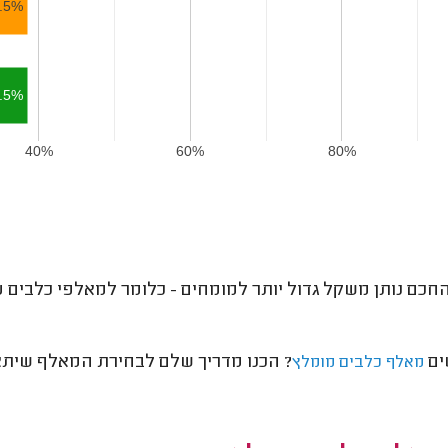
.5%
.5%
40%
60%
80%
חכם נותן משקל גדול יותר למומחים - כלומר למאלפי כלבים עם
ים
? הכנו מדריך שלם לבחירת המאלף שיתא
מאלף כלבים מומלץ