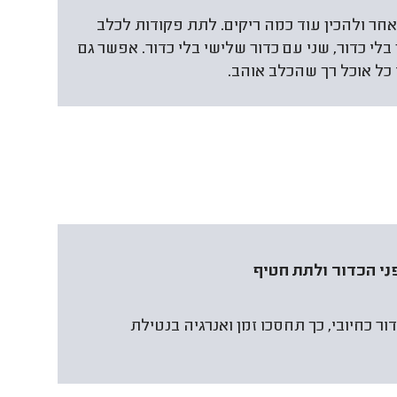
אחר ולהכין עוד כמה ריקים. לתת פקודות לכלב
בלי כדור, שני עם כדור שלישי בלי כדור. אפשר גם
כל אוכל רך שהכלב אוהב.
ני הכדור ולתת חטיף
ר כחיובי, כך תחסכו זמן ואנרגיה בנטילת