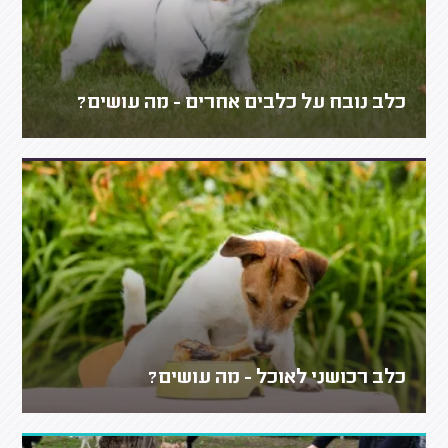
כלב נובח על כלבים אחרים - מה עושים?
כלב רכושני לאוכל - מה עושים?