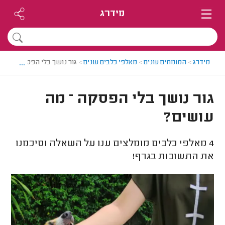
מידרג
...
מידרג
>
המומחים עונים
>
מאלפי כלבים עונים
>
גור נושך בלי הפסקה – מה 
גור נושך בלי הפסקה – מה
עושים?
4
מאלפי כלבים מומלצים ענו על השאלה וסיכמנו
את התשובות בגרף!