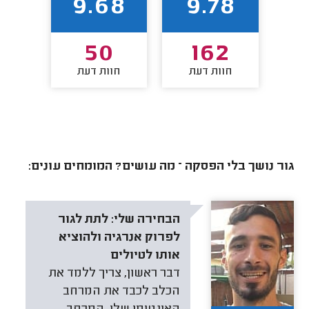
1
9.68
9.78
5
50
162
חוות דעת
חוות דעת
חו
גור נושך בלי הפסקה – מה עושים? המומחים עונים:
הבחירה שלי:
לתת לגור
לפרוק אנרגיה ולהוציא
אותו לטיולים
דבר ראשון, צריך ללמד את
הכלב לכבד את המרחב