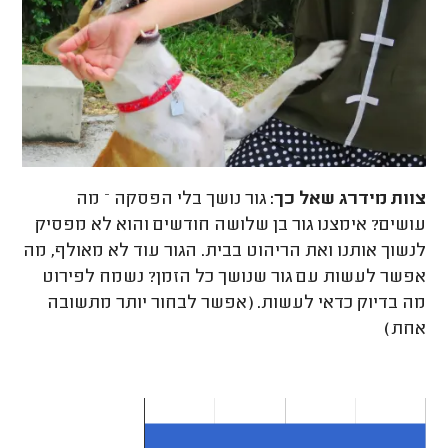
צוות מידרג
שאל כך:
גור נושך בלי הפסקה – מה
עושים? אימצנו גור בן שלושה חודשים והוא לא מפסיק
לנשוך אותנו ואת הריהוט בבית. הגור עוד לא מאולף, מה
אפשר לעשות עם גור שנושך כל הזמן? נשמח לפירוט
מה בדיוק כדאי לעשות. (אפשר לבחור יותר מתשובה
אחת)