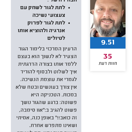
הבחירה שלי:
לתת לגור לשחק עם
צעצועי נשיכה
לתת לגור לפרוק
אנרגיה ולהוציא אותו
לטיולים
9.51
הרעיון המרכזי בלימוד הגור
35
הצעיר לא לנשוך הוא בעצם
חוות דעת
ללמד אותו בצורה הדרגתית
איך לשלוט ולבסוף להוריד
לגמרי את עוצמת הנשיכה.
אין צורך בעונשים ובטח שלא
במכות. הטכניקה היא
פשוטה: ברגע שהגור נושך
פשוט להגיב ב:"אוו סימבה,
זה כואב!!" באופן כנה, אמיתי
ושאינו מתפרש אחרת.