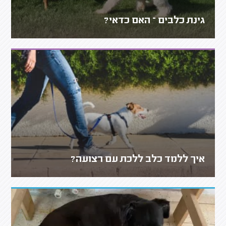
גינת כלבים – האם כדאי?
איך ללמד כלב ללכת עם רצועה?