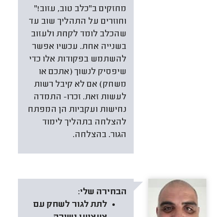
מחזקים ב"כלב טוב, עזוב!"
וחוזרים על התהליך שוב עד
שהכלב לומד לקחת ולעזוב
בשנייה אחת. עכשיו אפשר
להשתמש בפקודות אלו כדי
שיפסיק לנשוך (אתכם או
משחק) אם לא קיבל רשות
לעשות זאת. זכרו- התמדה
נחישות ועקביות הן המפתח
להצלחה בתהליך לימוד
הגור. בהצלחה.
הבחירה שלי:
לתת לגור לשחק עם