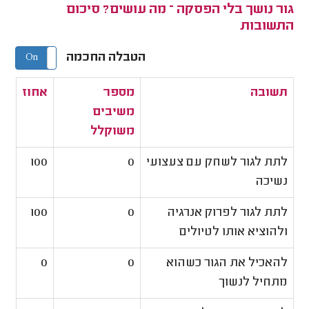
גור נושך בלי הפסקה – מה עושים? סיכום
התשובות
הטבלה החכמה
On
Off
תשובה
מספר
אחוז
משיבים
משוקלל
לתת לגור לשחק עם צעצועי
0
100
נשיכה
לתת לגור לפרוק אנרגיה
0
100
ולהוציא אותו לטיולים
להאכיל את הגור כשהוא
0
0
מתחיל לנשוך