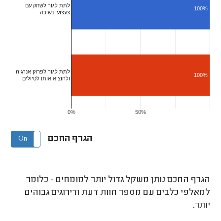
לתת לגור לשחק עם
100%
צעצועי נשיכה
לתת לגור לפרוק אנרגיה
100%
ולהוציא אותו לטיולים
0%
50%
הגרף החכם
On
Off
הגרף החכם נותן משקל גדול יותר למומחים - כלומר
למאלפי כלבים עם מספר חוות דעת ודירוגים גבוהים
יותר.