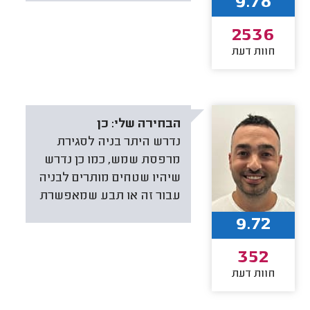
9.78
2536
חוות דעת
הבחירה שלי:
כן
נדרש היתר בניה לסגירת
מרפסת שמש, כמו כן נדרש
שיהיו שטחים מותרים לבניה
עבור זה או תבע שמאפשרת
9.72
352
חוות דעת