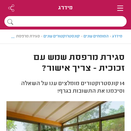
מידרג
...
מידרג
>
המומחים עונים
>
קונסטרוקטורים עונים
>
סגירת מרפסת שמש עם זכ
סגירת מרפסת שמש עם
זכוכית - צריך אישור?
14
קונסטרוקטורים מומלצים ענו על השאלה
וסיכמנו את התשובות בגרף!