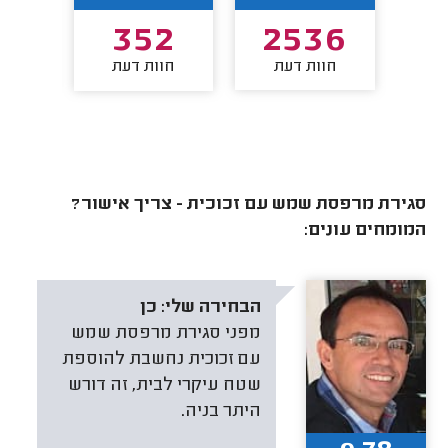
0
352
2536
חוות דעת
חוות דעת
חו
סגירת מרפסת שמש עם זכוכית - צריך אישור?
המומחים עונים:
הבחירה שלי:
כן
מפני סגירת מרפסת שמש
עם זכוכית נחשבת להוספת
שטח עיקרי לבית, זה דורש
היתר בניה.