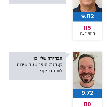
9.82
115
חוות דעת
הבחירה שלי:
כן
כן. הנ"ל הופך שטח שירות
לשטח עיקרי
9.72
80