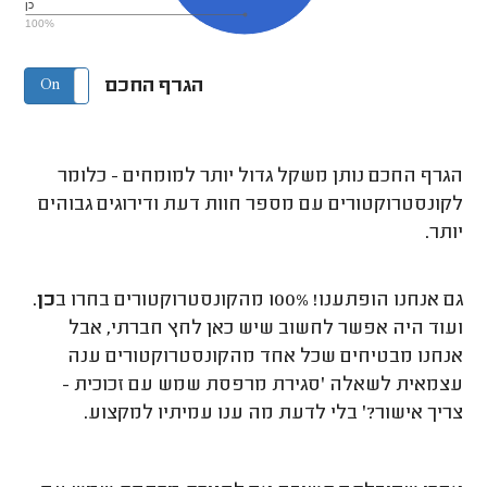
כן
100%
הגרף החכם
On
Off
הגרף החכם נותן משקל גדול יותר למומחים - כלומר
לקונסטרוקטורים עם מספר חוות דעת ודירוגים גבוהים
יותר.
גם אנחנו הופתענו! 100% מהקונסטרוקטורים בחרו ב
כן
.
ועוד היה אפשר לחשוב שיש כאן לחץ חברתי, אבל
אנחנו מבטיחים שכל אחד מהקונסטרוקטורים ענה
עצמאית לשאלה 'סגירת מרפסת שמש עם זכוכית -
צריך אישור?' בלי לדעת מה ענו עמיתיו למקצוע.