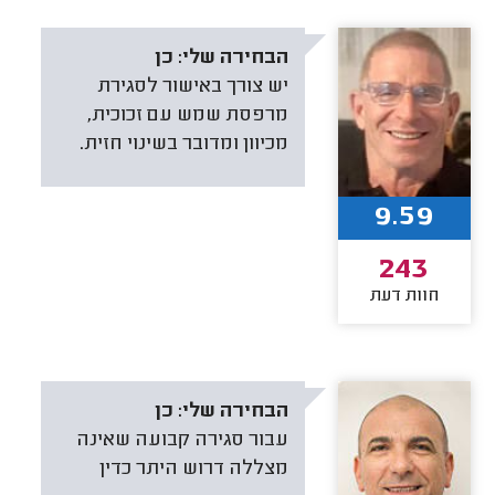
הבחירה שלי:
כן
יש צורך באישור לסגירת
מרפסת שמש עם זכוכית,
מכיוון ומדובר בשינוי חזית.
9.59
243
חוות דעת
הבחירה שלי:
כן
עבור סגירה קבועה שאינה
מצללה דרוש היתר כדין