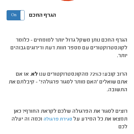
הגרף החכם
On
Off
הגרף החכם נותן משקל גדול יותר למומחים - כלומר
לקונסטרוקטורים עם מספר חוות דעת ודירוגים גבוהים
יותר.
הרוב קובע! כ72% מהקונסטרוקטורים ענו
לא
. אז אם
אתם שואלים 'האם מותר לסגור פרגולה?' - קיבלתם את
התשובה.
רוצים לסגור את הפרגולה שלכם לקראת החורף? כאן
תמצאו את כל המידע על
וכמה זה יעלה
סגירת פרגולה
לכם