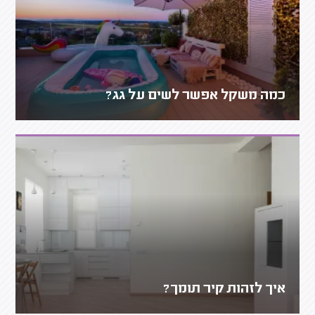
כמה משקל אפשר לשים על גג?
איך לזהות קיר תומך?