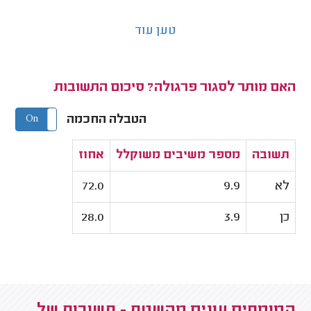
טען עוד
האם מותר לסגור פרגולה? סיכום התשובות
הטבלה החכמה
On
Off
תשובה
מספר משיבים משוקלל
אחוז
לא
9.9
72.0
כן
3.9
28.0
המומחים עונים מהשטח - תשובות של