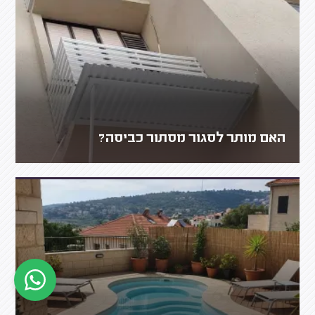
האם מותר לסגור מסתור כביסה?