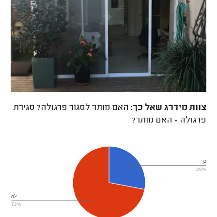
צוות מידרג
שאל כך:
האם מותר לסגור פרגולה? סגירת
פרגולה - האם מותר?
כן
28%
לא
72%