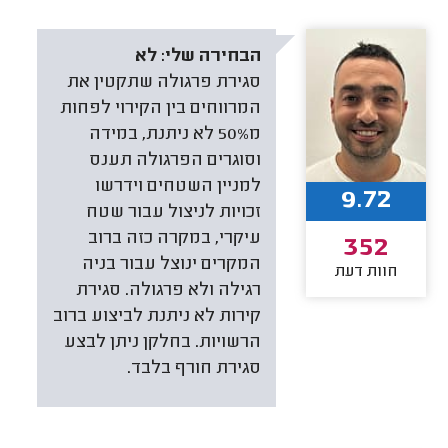
הבחירה שלי:
לא
סגירת פרגולה שתקטין את
המרווחים בין הקירוי לפחות
מ50% לא ניתנת, במידה
וסוגרים הפרגולה תענס
למניין השטחים וידרשו
9.72
זכויות לניצול עבור שטח
עיקרי, במקרה כזה ברוב
352
המקרים ינוצל עבור בניה
חוות דעת
רגילה ולא פרגולה. סגירת
קירות לא ניתנת לביצוע ברוב
הרשויות. בחלקן ניתן לבצע
סגירת חורף בלבד.