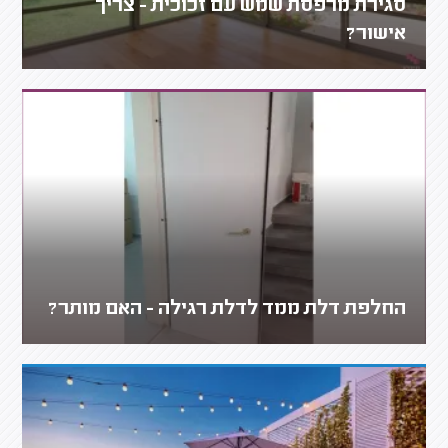
סגירת מרפסת שמש עם זכוכית - צריך
אישור?
החלפת דלת ממד לדלת רגילה - האם מותר?