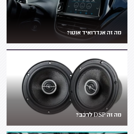
מה זה אנדרואיד אוטו?
מה זה DSP לרכב?