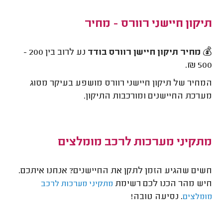
תיקון חיישני רוורס - מחיר
💰
מחיר תיקון חיישן רוורס בודד
נע לרוב בין 200 -
500 ₪.
המחיר של תיקון חיישני רוורס מושפע בעיקר מסוג
מערכת החיישנים ומורכבות התיקון.
מתקיני מערכות לרכב מומלצים
חשים שהגיע הזמן לתקן את החיישנים? אנחנו איתכם.
חיש מהר הכנו לכם רשימת
מתקיני מערכות לרכב
. נסיעה טובה!
מומלצים