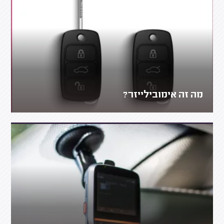
מה זה אימובילייזר?