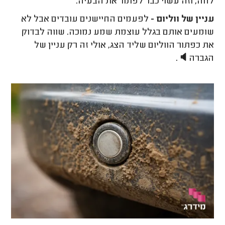
לחה, וזה עשוי כבר לפתור את הבעיה.
עניין של ווליום -
לפעמים החיישנים עובדים אבל לא
שומעים אותם בגלל עוצמת שמע נמוכה. שווה לבדוק
את כפתור הווליום שליד הצג, אולי זה רק עניין של
הגברה
🔈
.