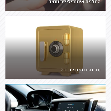
החלפת אימובילייזר מחיר
מה זה כספת לרכב?