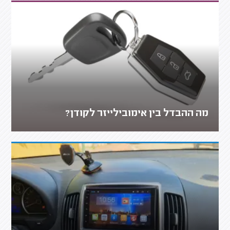
מה ההבדל בין אימובילייזר לקודן?