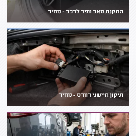
התקנת סאב וופר לרכב - מחיר
תיקון חיישני רוורס - מחיר