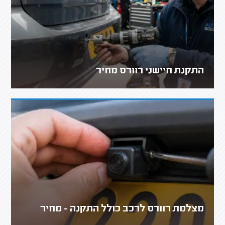
התקנת חיישני רוורס מחיר
מצלמת רוורס לרכב כולל התקנה - מחיר