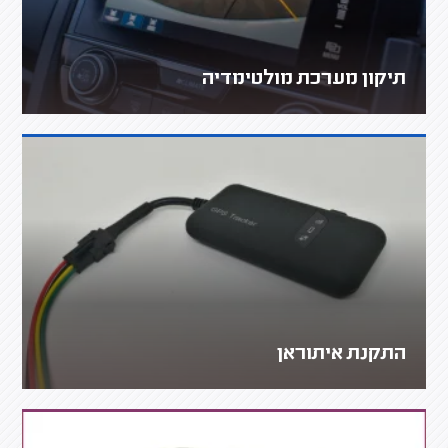
תיקון מערכת מולטימדיה
התקנת איתוראן