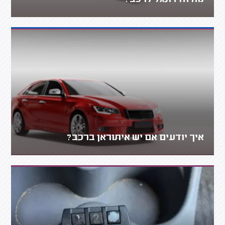
איך יודעים אם יש איתוראן ברכב?