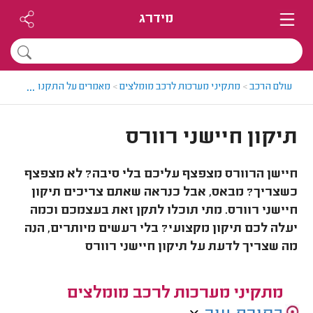
מידרג
...
עולם הרכב
>
מתקיני מערכות לרכב מומלצים
>
מאמרים על התקנות מערכות 
תיקון חיישני רוורס
חיישן הרוורס מצפצף עליכם בלי סיבה? לא מצפצף
כשצריך? מבאס, אבל כנראה שאתם צריכים תיקון
חיישני רוורס. מתי תוכלו לתקן זאת בעצמכם וכמה
יעלה לכם תיקון מקצועי? בלי רעשים מיותרים, הנה
מה שצריך לדעת על תיקון חיישני רוורס
מתקיני מערכות לרכב מומלצים