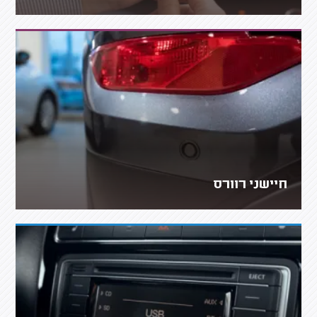
חיישני רוורס