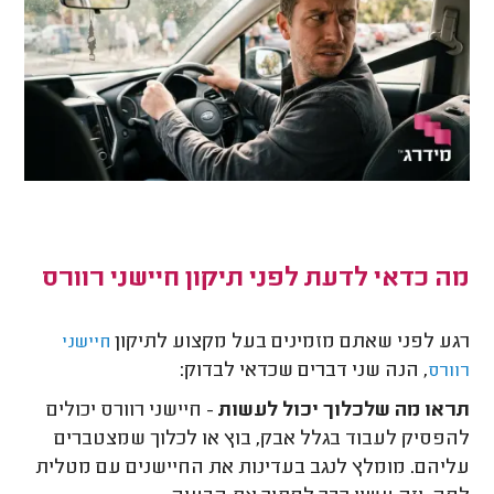
מה כדאי לדעת לפני תיקון חיישני רוורס
רגע לפני שאתם מזמינים בעל מקצוע לתיקון
חיישני
, הנה שני דברים שכדאי לבדוק:
רוורס
תראו מה שלכלוך יכול לעשות
- חיישני רוורס יכולים
להפסיק לעבוד בגלל אבק, בוץ או לכלוך שמצטברים
עליהם. מומלץ לנגב בעדינות את החיישנים עם מטלית