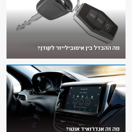
מה ההבדל בין אימובילייזר לקודן?
מה זה אנדרואיד אוטו?