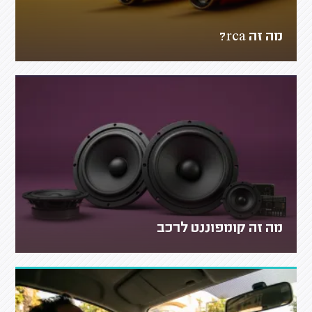
מה זה rca?
מה זה קומפוננט לרכב