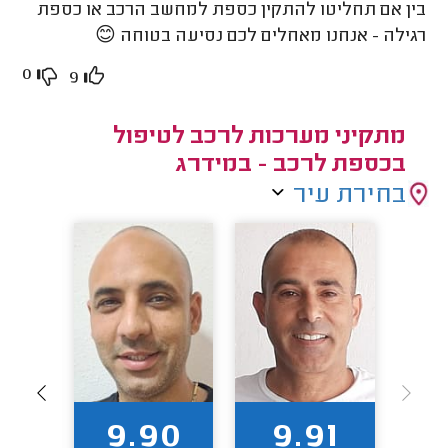
בין אם תחליטו להתקין כספת למחשב הרכב או כספת
רגילה - אנחנו מאחלים לכם נסיעה בטוחה 😊
0
9
מתקיני מערכות לרכב לטיפול
בכספת לרכב - במידרג
בחירת עיר
7
9.90
9.91