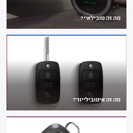
מה זה מובילאיי?
מה זה אימובילייזר?