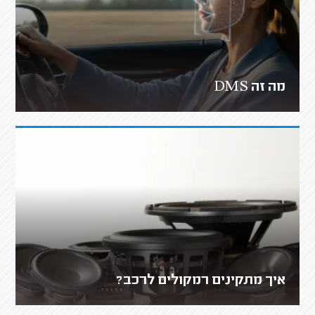
מה זה DMS
איך מתקינים רמקולים לרכב?