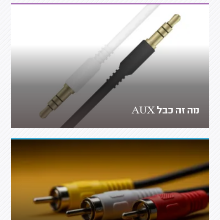
מה זה כבל AUX