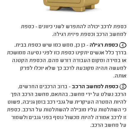
כספת לרכב יכולה להתפרש לשני כיוונים - כספת
למחשב הרכב וכספת פיזית רגילה.
כספת רגילה
- כן כן, ממש כמו שיש כספת בבית.
בדרך כלל אנשים יתקינו כספת כזו לפני נסיעה ממושכת
או במידה ומקום העבודה דורש מהם. הכספת הקטנה
למעשה תהיה מקובעת לרכב כך שלא יוכלו לפרק
אותה.
כספת למחשב הרכב
- ברוב הרכבים החדשים,
הרכב נשלט על ידי מחשב. בהתאם, מחשב הרכב הפך
להיות המטרה העיקרית של גנבי רכב בזמן גניבה, פשוט
כי השתלטות עליו מובילה להשתלטות על הרכב. כספת
זו לרכב אמורה להיות מכשול נוסף בפני גנבים ולשמור
על מחשב הרכב.